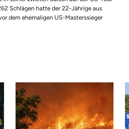
 262 Schlägen hatte der 22-Jährige aus
 vor dem ehemaligen US-Masterssieger