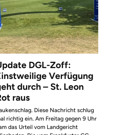
Update DGL-Zoff:
Einstweilige Verfügung
eht durch – St. Leon
Rot raus
aukenschlag. Diese Nachricht schlug
al richtig ein. Am Freitag gegen 9 Uhr
am das Urteil vom Landgericht