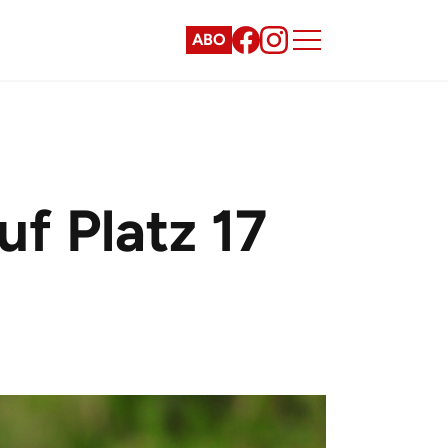
ABO
uf Platz 17