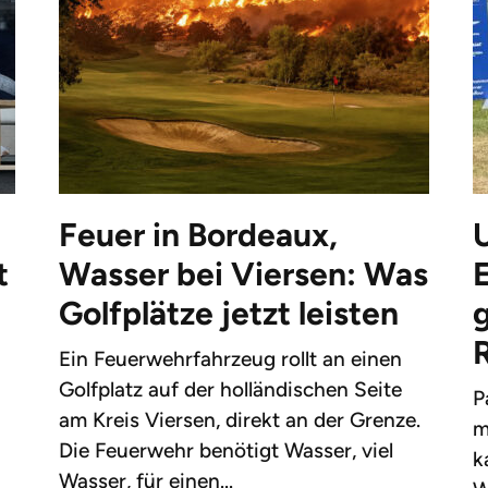
Feuer in Bordeaux,
t
Wasser bei Viersen: Was
Golfplätze jetzt leisten
g
Ein Feuerwehrfahrzeug rollt an einen
Golfplatz auf der holländischen Seite
P
am Kreis Viersen, direkt an der Grenze.
m
Die Feuerwehr benötigt Wasser, viel
k
Wasser, für einen...