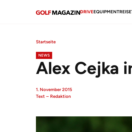
DRIVE
EQUIPMENT
REISE
Startseite
NEWS
Alex Cejka i
1. November 2015
Text
–
Redaktion