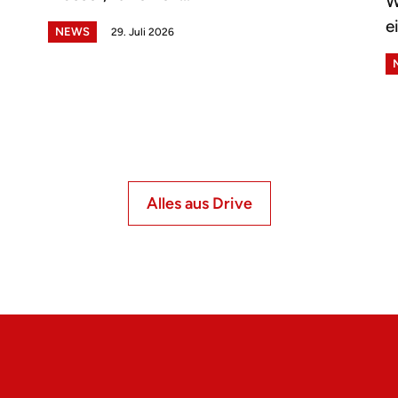
W
e
NEWS
29. Juli 2026
Alles aus Drive