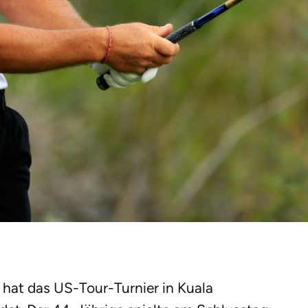
 hat das US-Tour-Turnier in Kuala