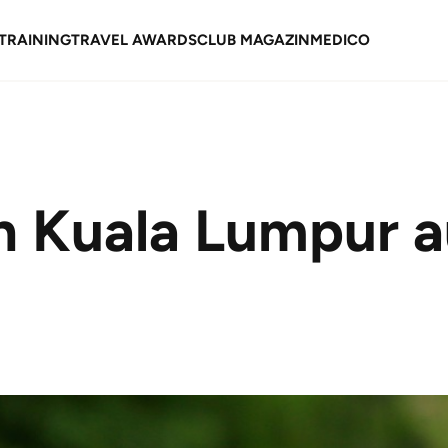
TRAINING
TRAVEL AWARDS
CLUB MAGAZIN
MEDICO
n Kuala Lumpur a