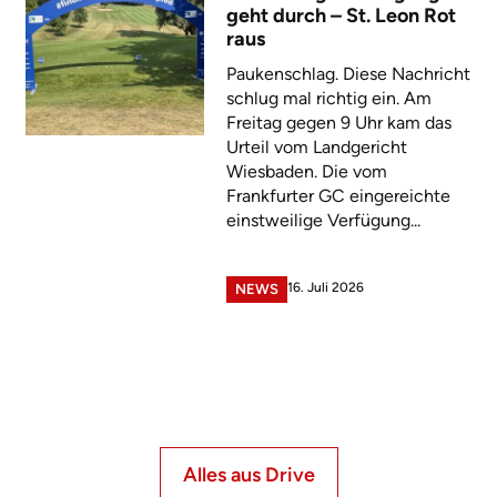
geht durch – St. Leon Rot
raus
Paukenschlag. Diese Nachricht
schlug mal richtig ein. Am
Freitag gegen 9 Uhr kam das
Urteil vom Landgericht
Wiesbaden. Die vom
Frankfurter GC eingereichte
einstweilige Verfügung...
16. Juli 2026
NEWS
Alles aus Drive