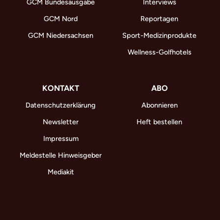
GCM Bundesausgabe
Interviews
GCM Nord
Reportagen
GCM Niedersachsen
Sport-Medizinprodukte
Wellness-Golfhotels
KONTAKT
ABO
Datenschutzerklärung
Abonnieren
Newsletter
Heft bestellen
Impressum
Meldestelle Hinweisgeber
Mediakit