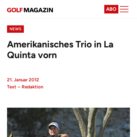
ABO
NEWS
Amerikanisches Trio in La
Quinta vorn
21. Januar 2012
Text
–
Redaktion