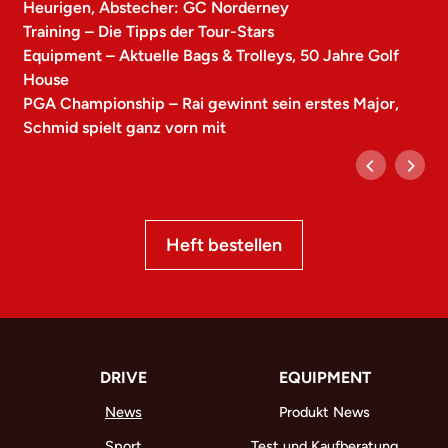
Heurigen, Abstecher: GC Norderney
Training – Die Tipps der Tour-Stars
Equipment – Aktuelle Bags & Trolleys, 50 Jahre Golf
House
PGA Championship – Rai gewinnt sein erstes Major,
Schmid spielt ganz vorn mit
Heft bestellen
DRIVE
EQUIPMENT
News
Produkt News
Sport
Test und Kaufberatung