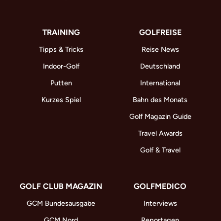
TRAINING
GOLFREISE
Tipps & Tricks
Reise News
Indoor-Golf
Deutschland
Putten
International
Kurzes Spiel
Bahn des Monats
Golf Magazin Guide
Travel Awards
Golf & Travel
GOLF CLUB MAGAZIN
GOLFMEDICO
GCM Bundesausgabe
Interviews
GCM Nord
Reportagen