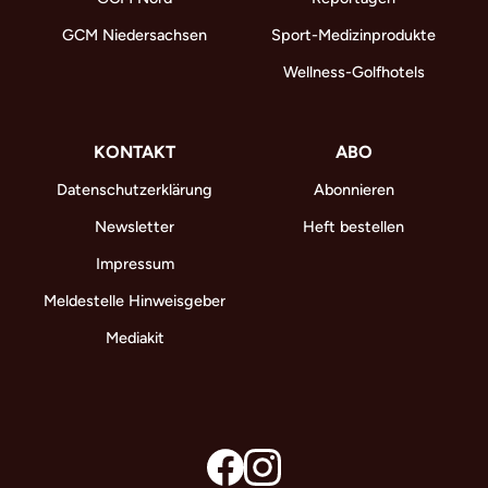
GCM Niedersachsen
Sport-Medizinprodukte
Wellness-Golfhotels
KONTAKT
ABO
Datenschutzerklärung
Abonnieren
Newsletter
Heft bestellen
Impressum
Meldestelle Hinweisgeber
Mediakit