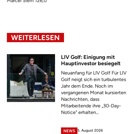
Marcel Siem 126,0
WEITERLESEN
LIV Golf: Einigung mit
Hauptinvestor besiegelt
Neuanfang für LIV Golf Für LIV
Golf neigt sich ein turbulentes
Jahr dem Ende. Noch im
vergangenen Monat kursierten
Nachrichten, dass
Mitarbeitende ihre „30-Day-
Notice" erhalten...
5. August 2026
NEWS