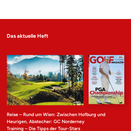
Das aktuelle Heft
Reise – Rund um Wien: Zwischen Hofburg und
Heurigen, Abstecher: GC Norderney
Training – Die Tipps der Tour-Stars