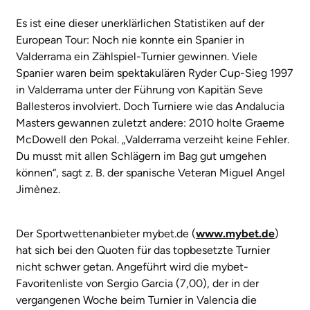
Es ist eine dieser unerklärlichen Statistiken auf der
European Tour: Noch nie konnte ein Spanier in
Valderrama ein Zählspiel-Turnier gewinnen. Viele
Spanier waren beim spektakulären Ryder Cup-Sieg 1997
in Valderrama unter der Führung von Kapitän Seve
Ballesteros involviert. Doch Turniere wie das Andalucia
Masters gewannen zuletzt andere: 2010 holte Graeme
McDowell den Pokal. „Valderrama verzeiht keine Fehler.
Du musst mit allen Schlägern im Bag gut umgehen
können“, sagt z. B. der spanische Veteran Miguel Angel
Jimènez.
Der Sportwettenanbieter mybet.de (
www.mybet.de
)
hat sich bei den Quoten für das topbesetzte Turnier
nicht schwer getan. Angeführt wird die mybet-
Favoritenliste von Sergio Garcia (7,00), der in der
vergangenen Woche beim Turnier in Valencia die