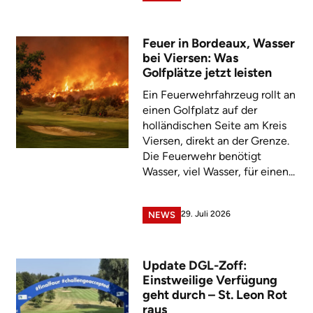
Feuer in Bordeaux, Wasser
bei Viersen: Was
Golfplätze jetzt leisten
Ein Feuerwehrfahrzeug rollt an
einen Golfplatz auf der
holländischen Seite am Kreis
Viersen, direkt an der Grenze.
Die Feuerwehr benötigt
Wasser, viel Wasser, für einen...
29. Juli 2026
NEWS
Update DGL-Zoff:
Einstweilige Verfügung
geht durch – St. Leon Rot
raus