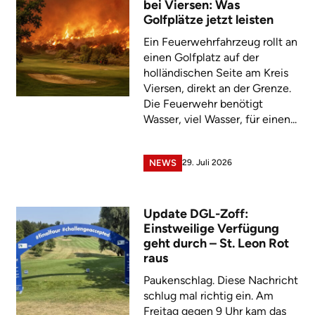
bei Viersen: Was
Golfplätze jetzt leisten
Ein Feuerwehrfahrzeug rollt an
einen Golfplatz auf der
holländischen Seite am Kreis
Viersen, direkt an der Grenze.
Die Feuerwehr benötigt
Wasser, viel Wasser, für einen...
29. Juli 2026
NEWS
Update DGL-Zoff:
Einstweilige Verfügung
geht durch – St. Leon Rot
raus
Paukenschlag. Diese Nachricht
schlug mal richtig ein. Am
Freitag gegen 9 Uhr kam das