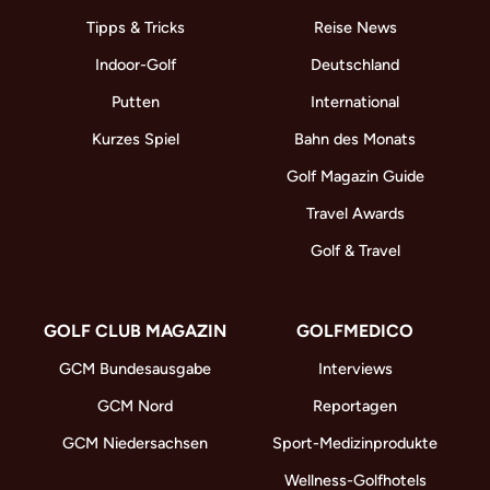
Tipps & Tricks
Reise News
Indoor-Golf
Deutschland
Putten
International
Kurzes Spiel
Bahn des Monats
Golf Magazin Guide
Travel Awards
Golf & Travel
GOLF CLUB MAGAZIN
GOLFMEDICO
GCM Bundesausgabe
Interviews
GCM Nord
Reportagen
GCM Niedersachsen
Sport-Medizinprodukte
Wellness-Golfhotels