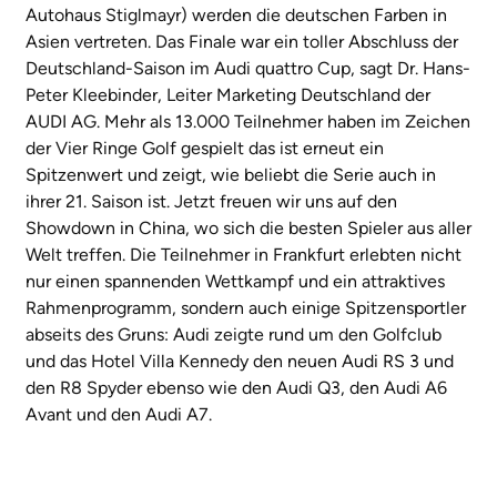
Autohaus Stiglmayr) werden die deutschen Farben in
Asien vertreten. Das Finale war ein toller Abschluss der
Deutschland-Saison im Audi quattro Cup, sagt Dr. Hans-
Peter Kleebinder, Leiter Marketing Deutschland der
AUDI AG. Mehr als 13.000 Teilnehmer haben im Zeichen
der Vier Ringe Golf gespielt das ist erneut ein
Spitzenwert und zeigt, wie beliebt die Serie auch in
ihrer 21. Saison ist. Jetzt freuen wir uns auf den
Showdown in China, wo sich die besten Spieler aus aller
Welt treffen. Die Teilnehmer in Frankfurt erlebten nicht
nur einen spannenden Wettkampf und ein attraktives
Rahmenprogramm, sondern auch einige Spitzensportler
abseits des Gruns: Audi zeigte rund um den Golfclub
und das Hotel Villa Kennedy den neuen Audi RS 3 und
den R8 Spyder ebenso wie den Audi Q3, den Audi A6
Avant und den Audi A7.