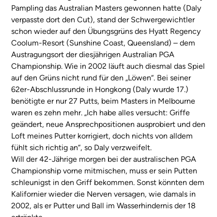
Pampling das Australian Masters gewonnen hatte (Daly
verpasste dort den Cut), stand der Schwergewichtler
schon wieder auf den Übungsgrüns des Hyatt Regency
Coolum-Resort (Sunshine Coast, Queensland) – dem
Austragungsort der diesjährigen Australian PGA
Championship. Wie in 2002 läuft auch diesmal das Spiel
auf den Grüns nicht rund für den „Löwen“. Bei seiner
62er-Abschlussrunde in Hongkong (Daly wurde 17.)
benötigte er nur 27 Putts, beim Masters in Melbourne
waren es zehn mehr. „Ich habe alles versucht: Griffe
geändert, neue Ansprechpositionen ausprobiert und den
Loft meines Putter korrigiert, doch nichts von alldem
fühlt sich richtig an“, so Daly verzweifelt.
Will der 42-Jährige morgen bei der australischen PGA
Championship vorne mitmischen, muss er sein Putten
schleunigst in den Griff bekommen. Sonst könnten dem
Kalifornier wieder die Nerven versagen, wie damals in
2002, als er Putter und Ball im Wasserhindernis der 18