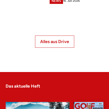
16. Juli 2026
NEWS
Alles aus Drive
Das aktuelle Heft