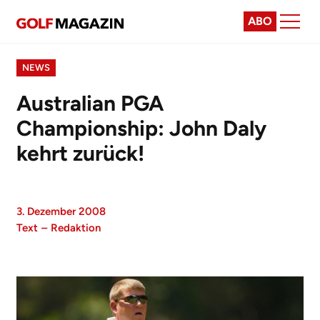
ABO
NEWS
Australian PGA
Championship: John Daly
kehrt zurück!
3. Dezember 2008
Text
–
Redaktion