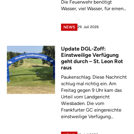
Die Feuerwehr benötigt
Wasser, viel Wasser, für einen...
29. Juli 2026
NEWS
Update DGL-Zoff:
Einstweilige Verfügung
geht durch – St. Leon Rot
raus
Paukenschlag. Diese Nachricht
schlug mal richtig ein. Am
Freitag gegen 9 Uhr kam das
Urteil vom Landgericht
Wiesbaden. Die vom
Frankfurter GC eingereichte
einstweilige Verfügung...