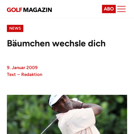
ABO
NEWS
Bäumchen wechsle dich
9. Januar 2009
Text
–
Redaktion