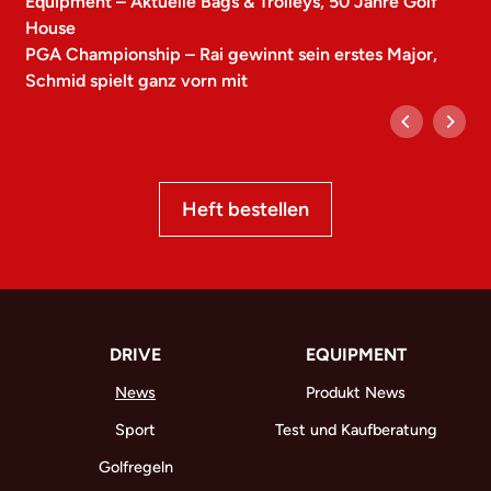
Equipment – Aktuelle Bags & Trolleys, 50 Jahre Golf
House
PGA Championship – Rai gewinnt sein erstes Major,
Schmid spielt ganz vorn mit
Heft bestellen
DRIVE
EQUIPMENT
News
Produkt News
Sport
Test und Kaufberatung
Golfregeln