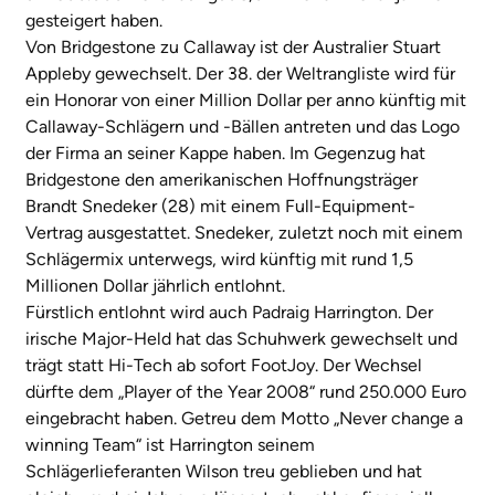
gesteigert haben.
Von Bridgestone zu Callaway ist der Australier Stuart
Appleby gewechselt. Der 38. der Weltrangliste wird für
ein Honorar von einer Million Dollar per anno künftig mit
Callaway-Schlägern und -Bällen antreten und das Logo
der Firma an seiner Kappe haben. Im Gegenzug hat
Bridgestone den amerikanischen Hoffnungsträger
Brandt Snedeker (28) mit einem Full-Equipment-
Vertrag ausgestattet. Snedeker, zuletzt noch mit einem
Schlägermix unterwegs, wird künftig mit rund 1,5
Millionen Dollar jährlich entlohnt.
Fürstlich entlohnt wird auch Padraig Harrington. Der
irische Major-Held hat das Schuhwerk gewechselt und
trägt statt Hi-Tech ab sofort FootJoy. Der Wechsel
dürfte dem „Player of the Year 2008“ rund 250.000 Euro
eingebracht haben. Getreu dem Motto „Never change a
winning Team“ ist Harrington seinem
Schlägerlieferanten Wilson treu geblieben und hat