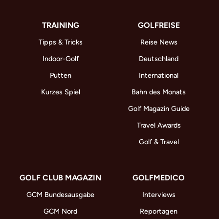
TRAINING
GOLFREISE
Tipps & Tricks
Reise News
Indoor-Golf
Deutschland
Putten
International
Kurzes Spiel
Bahn des Monats
Golf Magazin Guide
Travel Awards
Golf & Travel
GOLF CLUB MAGAZIN
GOLFMEDICO
GCM Bundesausgabe
Interviews
GCM Nord
Reportagen