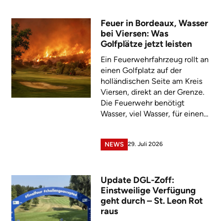
Feuer in Bordeaux, Wasser
bei Viersen: Was
Golfplätze jetzt leisten
Ein Feuerwehrfahrzeug rollt an
einen Golfplatz auf der
holländischen Seite am Kreis
Viersen, direkt an der Grenze.
Die Feuerwehr benötigt
Wasser, viel Wasser, für einen...
29. Juli 2026
NEWS
Update DGL-Zoff:
Einstweilige Verfügung
geht durch – St. Leon Rot
raus