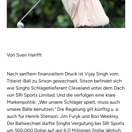
Von Sven Hanfft
Nach sanftem finanziellem Druck ist Vijay Singh vom
Titleist-Ball zu Srixon gewechselt. Srixon befindet sich
wie Singhs Schlägerlieferant Cleveland unter dem Dach
von SRI Sports Limited. Und die verfolgen eine klare
Markenpolitik: „Wer unsere Schläger spielt, muss auch
unsere Bälle benutzen.“ Die Regelung gilt künftig u. a.
auch für Henrik Stenson, Jim Furyk und Boo Weekley.
Der Ballwechsel dürfte Singhs Vergütung bei SRI Sports
um 500.000 Dollar auf gut 6,0 Millionen Dollar jährlich