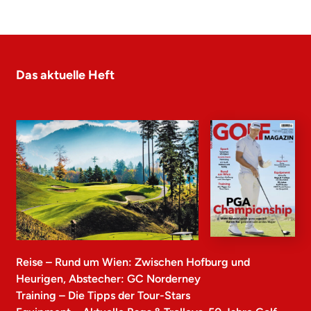
Das aktuelle Heft
Reise – Rund um Wien: Zwischen Hofburg und
Heurigen, Abstecher: GC Norderney
Training – Die Tipps der Tour-Stars