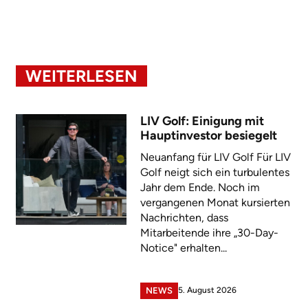
WEITERLESEN
LIV Golf: Einigung mit
Hauptinvestor besiegelt
Neuanfang für LIV Golf Für LIV
Golf neigt sich ein turbulentes
Jahr dem Ende. Noch im
vergangenen Monat kursierten
Nachrichten, dass
Mitarbeitende ihre „30-Day-
Notice" erhalten...
5. August 2026
NEWS