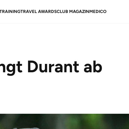
TRAINING
TRAVEL AWARDS
CLUB MAGAZIN
MEDICO
ngt Durant ab