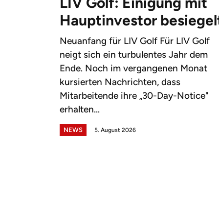
LIV Golf: Einigung mit
Hauptinvestor besiegel
Neuanfang für LIV Golf Für LIV Golf
neigt sich ein turbulentes Jahr dem
Ende. Noch im vergangenen Monat
kursierten Nachrichten, dass
Mitarbeitende ihre „30-Day-Notice"
erhalten...
NEWS
5. August 2026