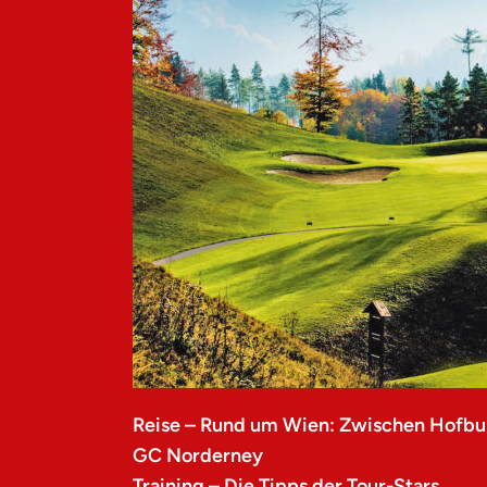
Reise – Rund um Wien: Zwischen Hofbu
GC Norderney
Training – Die Tipps der Tour-Stars