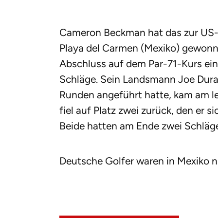
Cameron Beckman hat das zur US-
Playa del Carmen (Mexiko) gewonn
Abschluss auf dem Par-71-Kurs ei
Schläge. Sein Landsmann Joe Duran
Runden angeführt hatte, kam am le
fiel auf Platz zwei zurück, den er si
Beide hatten am Ende zwei Schläg
Deutsche Golfer waren in Mexiko n