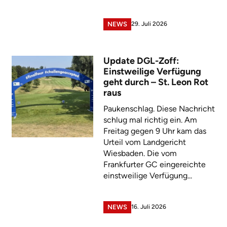
29. Juli 2026
NEWS
Update DGL-Zoff:
Einstweilige Verfügung
geht durch – St. Leon Rot
raus
Paukenschlag. Diese Nachricht
schlug mal richtig ein. Am
Freitag gegen 9 Uhr kam das
Urteil vom Landgericht
Wiesbaden. Die vom
Frankfurter GC eingereichte
einstweilige Verfügung...
16. Juli 2026
NEWS