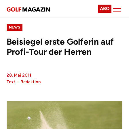
ABO
NEWS
Beisiegel erste Golferin auf
Profi-Tour der Herren
28. Mai 2011
Text
–
Redaktion