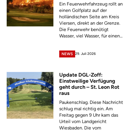
Ein Feuerwehrfahrzeug rollt an
einen Golfplatz auf der
holländischen Seite am Kreis
Viersen, direkt an der Grenze.
Die Feuerwehr benötigt
Wasser, viel Wasser, für einen...
29. Juli 2026
NEWS
Update DGL-Zoff:
Einstweilige Verfügung
geht durch – St. Leon Rot
raus
Paukenschlag. Diese Nachricht
schlug mal richtig ein. Am
Freitag gegen 9 Uhr kam das
Urteil vom Landgericht
Wiesbaden. Die vom