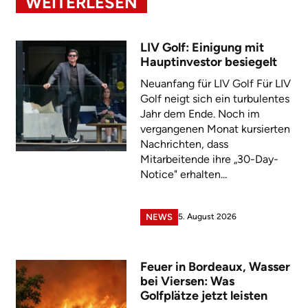
WEITERLESEN
LIV Golf: Einigung mit
Hauptinvestor besiegelt
Neuanfang für LIV Golf Für LIV
Golf neigt sich ein turbulentes
Jahr dem Ende. Noch im
vergangenen Monat kursierten
Nachrichten, dass
Mitarbeitende ihre „30-Day-
Notice" erhalten...
5. August 2026
NEWS
Feuer in Bordeaux, Wasser
bei Viersen: Was
Golfplätze jetzt leisten