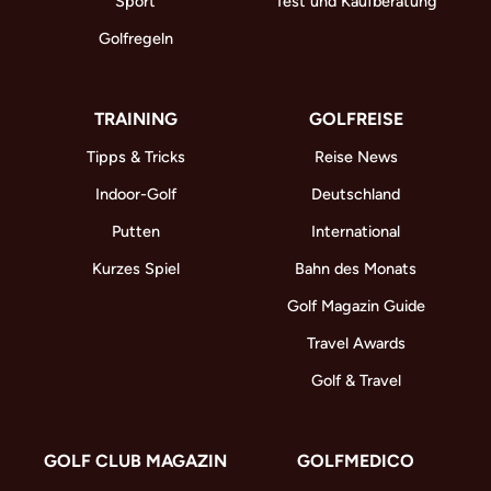
Sport
Test und Kaufberatung
Golfregeln
TRAINING
GOLFREISE
Tipps & Tricks
Reise News
Indoor-Golf
Deutschland
Putten
International
Kurzes Spiel
Bahn des Monats
Golf Magazin Guide
Travel Awards
Golf & Travel
GOLF CLUB MAGAZIN
GOLFMEDICO