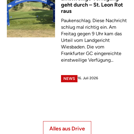
geht durch – St. Leon Rot
raus
Paukenschlag. Diese Nachricht
schlug mal richtig ein. Am
Freitag gegen 9 Uhr kam das
Urteil vom Landgericht
Wiesbaden. Die vom
Frankfurter GC eingereichte
einstweilige Verfügung...
16. Juli 2026
NEWS
Alles aus Drive