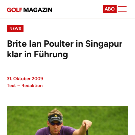
ABO
NEWS
Brite Ian Poulter in Singapur
klar in Führung
31. Oktober 2009
Text
–
Redaktion