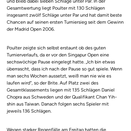
und blieb dabei sieben Schläge unter Par. In der
Gesamtwertung liegt Poulter mit 130 Schlägen
insgesamt zwölf Schläge unter Par und hat damit beste
Chancen auf seinen ersten Turniersieg seit dem Gewinn
der Madrid Open 2006.
Poulter zeigte sich selbst erstaunt ob des guten
Turnierverlaufs, da er vor den Singapur Open eine
sechswöchige Pause eingelegt hatte. „Ich bin etwas
überrascht, dass ich nach der Pause so gut spiele. Wenn
man sechs Wochen aussetzt, weiß man nie wie es
laufen wird“, so der Brite. Auf Platz zwei des
Gesamtklassements liegen mit 135 Schlägen Daniel
Chopra aus Schweden und der Qualifikant Chan Yih-
shin aus Taiwan. Danach folgen sechs Spieler mit
jeweils 136 Schlägen.
Wegen starker Regenfälle am Freitag hatten die