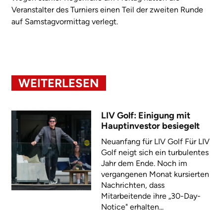
Veranstalter des Turniers einen Teil der zweiten Runde
auf Samstagvormittag verlegt.
WEITERLESEN
LIV Golf: Einigung mit
Hauptinvestor besiegelt
Neuanfang für LIV Golf Für LIV
Golf neigt sich ein turbulentes
Jahr dem Ende. Noch im
vergangenen Monat kursierten
Nachrichten, dass
Mitarbeitende ihre „30-Day-
Notice" erhalten...