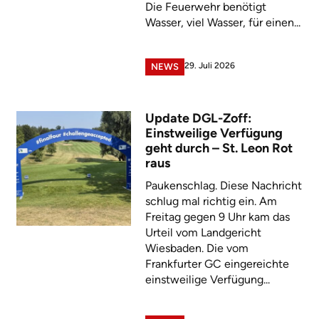
Die Feuerwehr benötigt
Wasser, viel Wasser, für einen...
29. Juli 2026
NEWS
Update DGL-Zoff:
Einstweilige Verfügung
geht durch – St. Leon Rot
raus
Paukenschlag. Diese Nachricht
schlug mal richtig ein. Am
Freitag gegen 9 Uhr kam das
Urteil vom Landgericht
Wiesbaden. Die vom
Frankfurter GC eingereichte
einstweilige Verfügung...