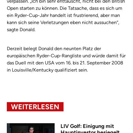
verpassen. „Ich bin sehr enttäuscht, nicht bei den British
Open starten zu können. Die Tatsache, dass es sich um
ein Ryder-Cup-Jahr handelt ist frustrierend, aber man
kann sich seine Verletzungen eben nicht aussuchen“,
sagte Donald.
Derzeit belegt Donald den neunten Platz der
europäischen Ryder-Cup-Rangliste und würde damit für
das Duell mit den USA vom 16. bis 21. September 2008
in Louisville/Kentucky qualifiziert sein.
WEITERLESEN
LIV Golf: Einigung mit
Hauptinvestor besiegelt