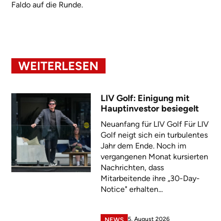
Faldo auf die Runde.
WEITERLESEN
LIV Golf: Einigung mit
Hauptinvestor besiegelt
Neuanfang für LIV Golf Für LIV
Golf neigt sich ein turbulentes
Jahr dem Ende. Noch im
vergangenen Monat kursierten
Nachrichten, dass
Mitarbeitende ihre „30-Day-
Notice" erhalten...
5. August 2026
NEWS