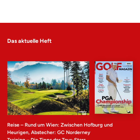
Das aktuelle Heft
Reise – Rund um Wien: Zwischen Hofburg und
Heurigen, Abstecher: GC Norderney
Training – Die Tipps der Tour-Stars