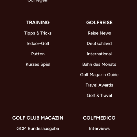
Golfregeln
TRAINING
GOLFREISE
Tipps & Tricks
Reise News
Indoor-Golf
Deutschland
Putten
International
Kurzes Spiel
Bahn des Monats
Golf Magazin Guide
Travel Awards
Golf & Travel
GOLF CLUB MAGAZIN
GOLFMEDICO
GCM Bundesausgabe
Interviews