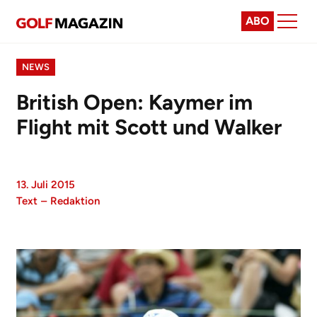
ABO
NEWS
British Open: Kaymer im
Flight mit Scott und Walker
13. Juli 2015
Text
–
Redaktion