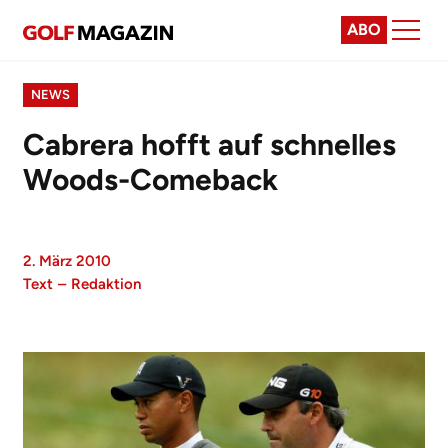
ABO
NEWS
Cabrera hofft auf schnelles
Woods-Comeback
2. März 2010
Text
–
Redaktion