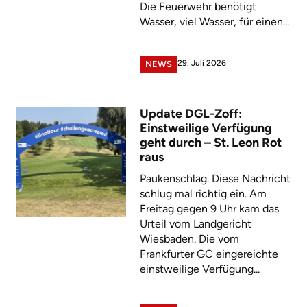
Die Feuerwehr benötigt
Wasser, viel Wasser, für einen...
29. Juli 2026
NEWS
Update DGL-Zoff:
Einstweilige Verfügung
geht durch – St. Leon Rot
raus
Paukenschlag. Diese Nachricht
schlug mal richtig ein. Am
Freitag gegen 9 Uhr kam das
Urteil vom Landgericht
Wiesbaden. Die vom
Frankfurter GC eingereichte
einstweilige Verfügung...