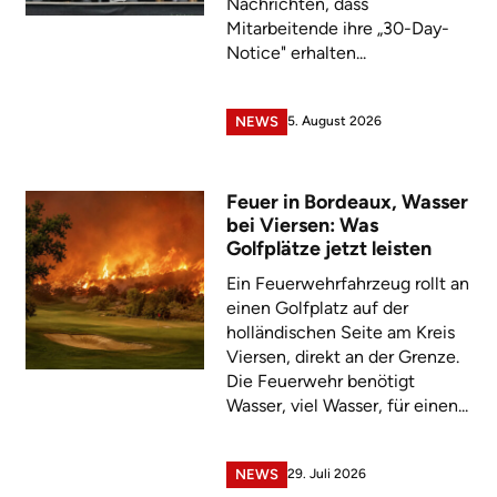
Nachrichten, dass
Mitarbeitende ihre „30-Day-
Notice" erhalten...
5. August 2026
NEWS
Feuer in Bordeaux, Wasser
bei Viersen: Was
Golfplätze jetzt leisten
Ein Feuerwehrfahrzeug rollt an
einen Golfplatz auf der
holländischen Seite am Kreis
Viersen, direkt an der Grenze.
Die Feuerwehr benötigt
Wasser, viel Wasser, für einen...
29. Juli 2026
NEWS