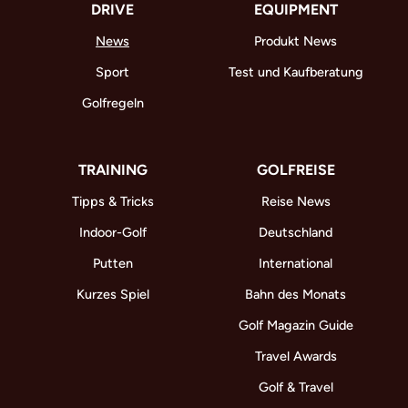
DRIVE
EQUIPMENT
News
Produkt News
Sport
Test und Kaufberatung
Golfregeln
TRAINING
GOLFREISE
Tipps & Tricks
Reise News
Indoor-Golf
Deutschland
Putten
International
Kurzes Spiel
Bahn des Monats
Golf Magazin Guide
Travel Awards
Golf & Travel