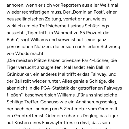
anhören, wenn er sich vor Reportern aus aller Welt mal
wieder rechtfertigen muss. Der „Dominian Post“, einer
neuseeländischen Zeitung, verriet er nun, wie es
wirklich um die Treffsicherheit seines Schützlings
aussieht. „Tiger trifft in Wahrheit zu 65 Prozent die
Bahn“, sagt Williams und verweist auf seine ganz
persönlichen Notizen, die er sich nach jedem Schwung
von Woods macht.
„Die meisten Plätze haben drivebare Par 4-Löcher, die
Tiger versucht anzugreifen. Mal landet sein Ball im
Grünbunker, ein anderes Mal trifft er das Fairway, und
der Ball rollt wieder runter. Alles geniale Schläge, die
aber nicht in die PGA-Statistik der getroffenen Fairways
fließen“, beschwert sich Williams. „Für uns sind solche
Schläge Treffer. Genauso wie ein Annäherungsschlag,
der nach der Landung um 5 Zentimeter vom Grün rollt,
ein Grüntreffer ist. Oder ein scharfes Dogleg, das Tiger
auf Kosten eines Fairwaytreffers so drivt, dass sein