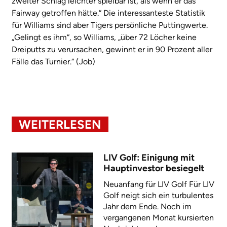
zweiter Schlag leichter spielbar ist, als wenn er das
Fairway getroffen hätte.“ Die interessanteste Statistik
für Williams sind aber Tigers persönliche Puttingwerte.
„Gelingt es ihm“, so Williams, „über 72 Löcher keine
Dreiputts zu verursachen, gewinnt er in 90 Prozent aller
Fälle das Turnier.“ (Job)
WEITERLESEN
LIV Golf: Einigung mit
Hauptinvestor besiegelt
Neuanfang für LIV Golf Für LIV
Golf neigt sich ein turbulentes
Jahr dem Ende. Noch im
vergangenen Monat kursierten