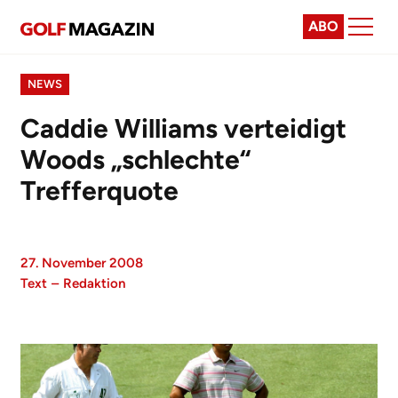
ABO
NEWS
Caddie Williams verteidigt
Woods „schlechte“
Trefferquote
27. November 2008
Text
–
Redaktion