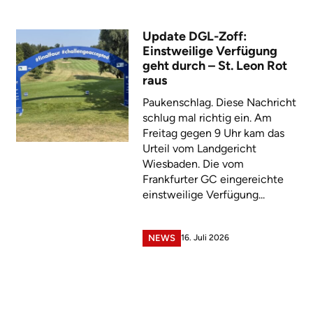
Update DGL-Zoff:
Einstweilige Verfügung
geht durch – St. Leon Rot
raus
Paukenschlag. Diese Nachricht
schlug mal richtig ein. Am
Freitag gegen 9 Uhr kam das
Urteil vom Landgericht
Wiesbaden. Die vom
Frankfurter GC eingereichte
einstweilige Verfügung...
16. Juli 2026
NEWS