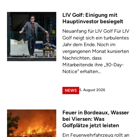
LIV Golf: Einigung mit
Hauptinvestor besiegelt
Neuanfang für LIV Golf Für LIV
Golf neigt sich ein turbulentes
Jahr dem Ende. Noch im
vergangenen Monat kursierten
Nachrichten, dass
Mitarbeitende ihre „30-Day-
Notice" erhalten...
5. August 2026
NEWS
Feuer in Bordeaux, Wasser
bei Viersen: Was
Golfplätze jetzt leisten
Ein Feuerwehrfahrzeug rollt an