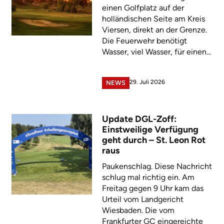
einen Golfplatz auf der
holländischen Seite am Kreis
Viersen, direkt an der Grenze.
Die Feuerwehr benötigt
Wasser, viel Wasser, für einen...
29. Juli 2026
NEWS
Update DGL-Zoff:
Einstweilige Verfügung
geht durch – St. Leon Rot
raus
Paukenschlag. Diese Nachricht
schlug mal richtig ein. Am
Freitag gegen 9 Uhr kam das
Urteil vom Landgericht
Wiesbaden. Die vom
Frankfurter GC eingereichte