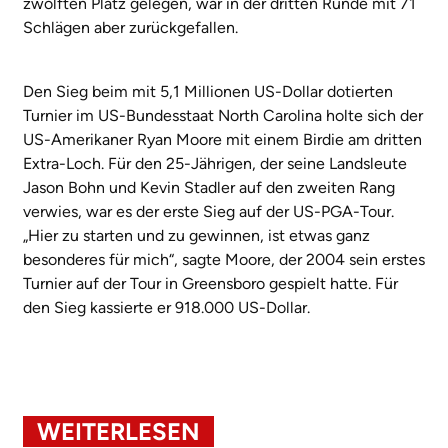
zwölften Platz gelegen, war in der dritten Runde mit 71
Schlägen aber zurückgefallen.
Den Sieg beim mit 5,1 Millionen US-Dollar dotierten
Turnier im US-Bundesstaat North Carolina holte sich der
US-Amerikaner Ryan Moore mit einem Birdie am dritten
Extra-Loch. Für den 25-Jährigen, der seine Landsleute
Jason Bohn und Kevin Stadler auf den zweiten Rang
verwies, war es der erste Sieg auf der US-PGA-Tour.
„Hier zu starten und zu gewinnen, ist etwas ganz
besonderes für mich“, sagte Moore, der 2004 sein erstes
Turnier auf der Tour in Greensboro gespielt hatte. Für
den Sieg kassierte er 918.000 US-Dollar.
WEITERLESEN