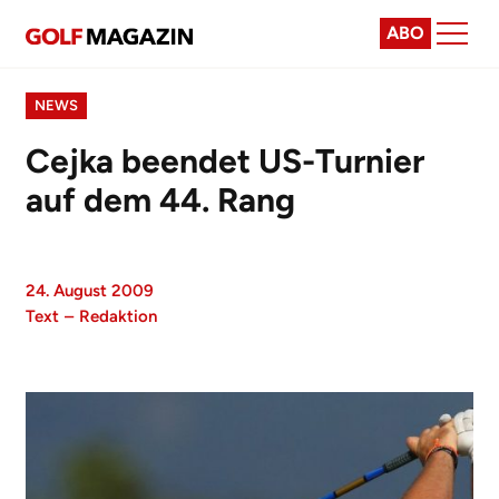
ABO
NEWS
Cejka beendet US-Turnier
auf dem 44. Rang
24. August 2009
Text
–
Redaktion