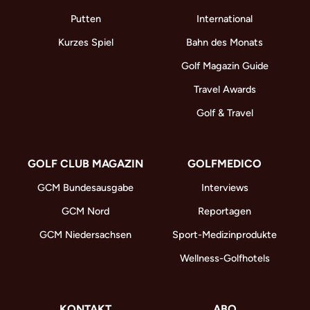
Putten
International
Kurzes Spiel
Bahn des Monats
Golf Magazin Guide
Travel Awards
Golf & Travel
GOLF CLUB MAGAZIN
GOLFMEDICO
GCM Bundesausgabe
Interviews
GCM Nord
Reportagen
GCM Niedersachsen
Sport-Medizinprodukte
Wellness-Golfhotels
KONTAKT
ABO