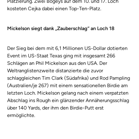
Platzierung. Zwei Bogeys auf dem 10. und 17. Loch
kosteten Cejka dabei einen Top-Ten-Platz.
Mickelson siegt dank „Zauberschlag“ an Loch 18
Der Sieg bei dem mit 6,1 Millionen US-Dollar dotierten
Event im US-Staat Texas ging mit insgesamt 266
Schlägen an Phil Mickelson aus den USA. Der
Weltranglistenzweite distanzierte die zuvor
schlaggleichen Tim Clark (Südafrika) und Rod Pampling
(Australien/je 267) mit einem sensationellen Birdie am
letzten Loch. Mickelson gelang nach einem verpatzten
Abschlag ins Rough ein glänzender Annäherungsschlag
über 140 Yards, der ihm den Birdie-Putt erst
ermöglichte.