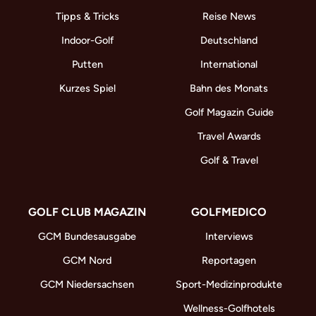
Tipps & Tricks
Reise News
Indoor-Golf
Deutschland
Putten
International
Kurzes Spiel
Bahn des Monats
Golf Magazin Guide
Travel Awards
Golf & Travel
GOLF CLUB MAGAZIN
GOLFMEDICO
GCM Bundesausgabe
Interviews
GCM Nord
Reportagen
GCM Niedersachsen
Sport-Medizinprodukte
Wellness-Golfhotels