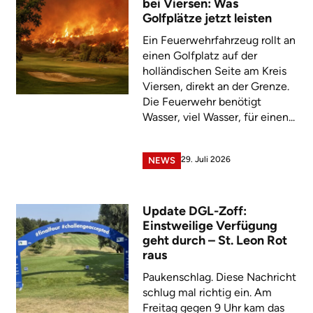
bei Viersen: Was
Golfplätze jetzt leisten
Ein Feuerwehrfahrzeug rollt an
einen Golfplatz auf der
holländischen Seite am Kreis
Viersen, direkt an der Grenze.
Die Feuerwehr benötigt
Wasser, viel Wasser, für einen...
29. Juli 2026
NEWS
Update DGL-Zoff:
Einstweilige Verfügung
geht durch – St. Leon Rot
raus
Paukenschlag. Diese Nachricht
schlug mal richtig ein. Am
Freitag gegen 9 Uhr kam das