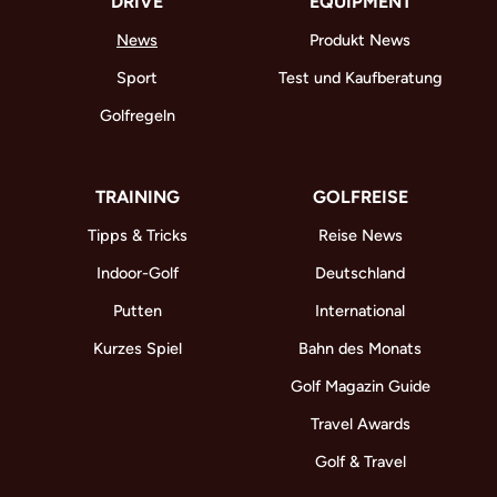
DRIVE
EQUIPMENT
News
Produkt News
Sport
Test und Kaufberatung
Golfregeln
TRAINING
GOLFREISE
Tipps & Tricks
Reise News
Indoor-Golf
Deutschland
Putten
International
Kurzes Spiel
Bahn des Monats
Golf Magazin Guide
Travel Awards
Golf & Travel