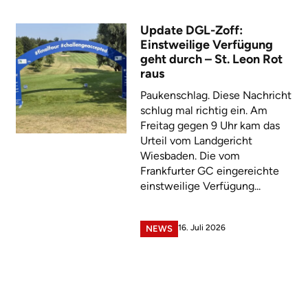
Update DGL-Zoff:
Einstweilige Verfügung
geht durch – St. Leon Rot
raus
Paukenschlag. Diese Nachricht
schlug mal richtig ein. Am
Freitag gegen 9 Uhr kam das
Urteil vom Landgericht
Wiesbaden. Die vom
Frankfurter GC eingereichte
einstweilige Verfügung...
16. Juli 2026
NEWS