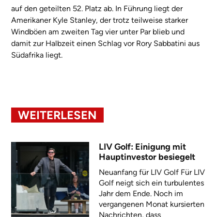
auf den geteilten 52. Platz ab. In Führung liegt der
Amerikaner Kyle Stanley, der trotz teilweise starker
Windböen am zweiten Tag vier unter Par blieb und
damit zur Halbzeit einen Schlag vor Rory Sabbatini aus
Südafrika liegt.
WEITERLESEN
LIV Golf: Einigung mit
Hauptinvestor besiegelt
Neuanfang für LIV Golf Für LIV
Golf neigt sich ein turbulentes
Jahr dem Ende. Noch im
vergangenen Monat kursierten
Nachrichten, dass