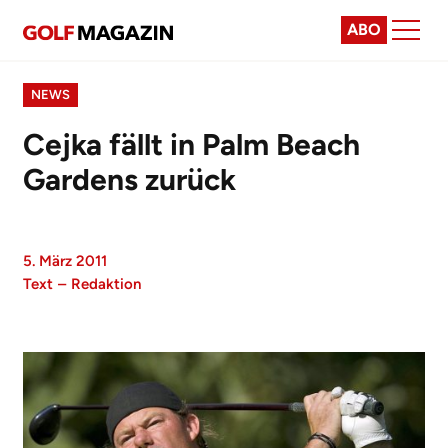
ABO
NEWS
Cejka fällt in Palm Beach
Gardens zurück
5. März 2011
Text
–
Redaktion