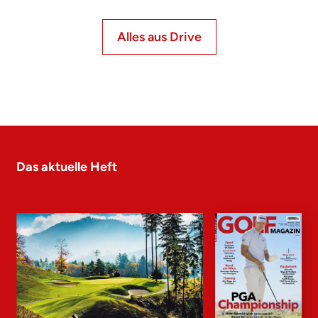
Alles aus Drive
Das aktuelle Heft