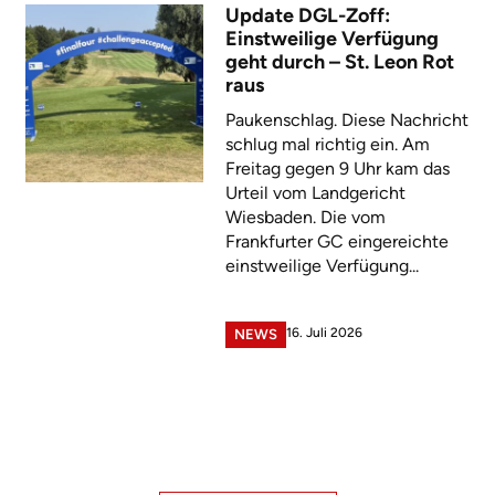
Update DGL-Zoff:
Einstweilige Verfügung
geht durch – St. Leon Rot
raus
Paukenschlag. Diese Nachricht
schlug mal richtig ein. Am
Freitag gegen 9 Uhr kam das
Urteil vom Landgericht
Wiesbaden. Die vom
Frankfurter GC eingereichte
einstweilige Verfügung...
16. Juli 2026
NEWS