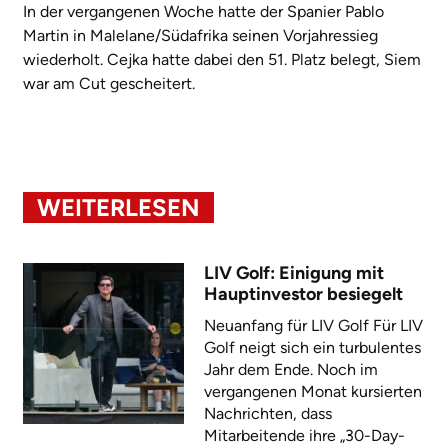
In der vergangenen Woche hatte der Spanier Pablo
Martin in Malelane/Südafrika seinen Vorjahressieg
wiederholt. Cejka hatte dabei den 51. Platz belegt, Siem
war am Cut gescheitert.
WEITERLESEN
LIV Golf: Einigung mit
Hauptinvestor besiegelt
Neuanfang für LIV Golf Für LIV
Golf neigt sich ein turbulentes
Jahr dem Ende. Noch im
vergangenen Monat kursierten
Nachrichten, dass
Mitarbeitende ihre „30-Day-