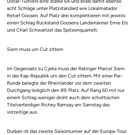
Dollar-Turniers eine starke 64 und blieb damit ebenso
acht Schläge unter Platzstandard wie Lokalmatador
Retief Goosen. Auf Platz drei komplettieren mit jeweils
einen Schlag Rückstand Goosens Landsmänner Ernie Els
und Charl Schwartzel das Spitzenquartett.
Siem muss um Cut zittern
Im Gegensatz zu Cjeka muss der Ratinger Marcel Siem
in der Kap-Republik um den Cut zittern. Mit einer Par-
Runde belegte der Rheinländer vor dem zweiten
Durchgang lediglich den 89. Platz. Auf Rang 60 mit nur
einem Schlag weniger droht auch dem schottischen
Titelverteidiger Richey Ramsay am Samstag das
vorzeitige aus.
Durban ist das zweite Saisonturnier auf der Europa-Tour.