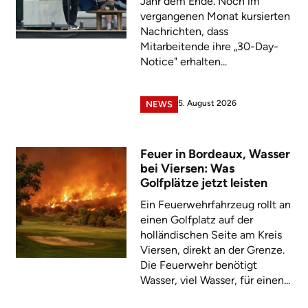
Jahr dem Ende. Noch im
vergangenen Monat kursierten
Nachrichten, dass
Mitarbeitende ihre „30-Day-
Notice" erhalten...
5. August 2026
NEWS
Feuer in Bordeaux, Wasser
bei Viersen: Was
Golfplätze jetzt leisten
Ein Feuerwehrfahrzeug rollt an
einen Golfplatz auf der
holländischen Seite am Kreis
Viersen, direkt an der Grenze.
Die Feuerwehr benötigt
Wasser, viel Wasser, für einen...