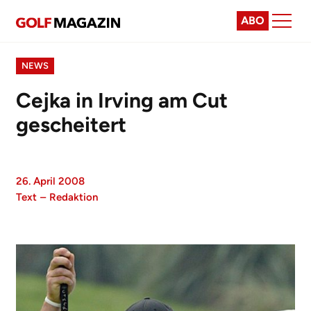
ABO
NEWS
Cejka in Irving am Cut
gescheitert
26. April 2008
Text
–
Redaktion