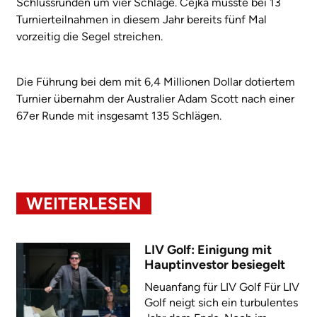
Schlussrunden um vier Schläge. Cejka musste bei 13
Turnierteilnahmen in diesem Jahr bereits fünf Mal
vorzeitig die Segel streichen.
Die Führung bei dem mit 6,4 Millionen Dollar dotiertem
Turnier übernahm der Australier Adam Scott nach einer
67er Runde mit insgesamt 135 Schlägen.
WEITERLESEN
LIV Golf: Einigung mit
Hauptinvestor besiegelt
Neuanfang für LIV Golf Für LIV
Golf neigt sich ein turbulentes