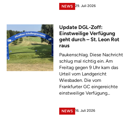
29. Juli 2026
NEWS
Update DGL-Zoff:
Einstweilige Verfügung
geht durch – St. Leon Rot
raus
Paukenschlag. Diese Nachricht
schlug mal richtig ein. Am
Freitag gegen 9 Uhr kam das
Urteil vom Landgericht
Wiesbaden. Die vom
Frankfurter GC eingereichte
einstweilige Verfügung...
16. Juli 2026
NEWS