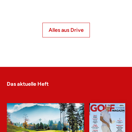
Alles aus Drive
Das aktuelle Heft