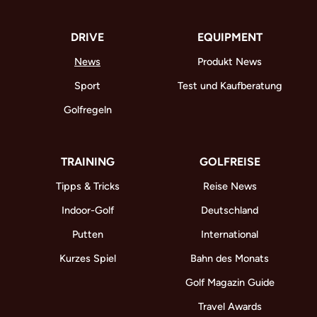
DRIVE
EQUIPMENT
News
Produkt News
Sport
Test und Kaufberatung
Golfregeln
TRAINING
GOLFREISE
Tipps & Tricks
Reise News
Indoor-Golf
Deutschland
Putten
International
Kurzes Spiel
Bahn des Monats
Golf Magazin Guide
Travel Awards