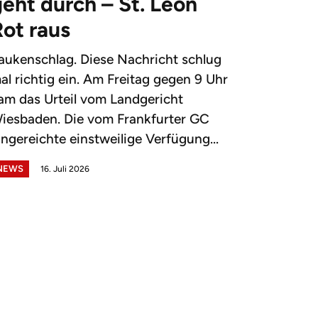
eht durch – St. Leon
Rot raus
aukenschlag. Diese Nachricht schlug
al richtig ein. Am Freitag gegen 9 Uhr
am das Urteil vom Landgericht
iesbaden. Die vom Frankfurter GC
ingereichte einstweilige Verfügung...
NEWS
16. Juli 2026