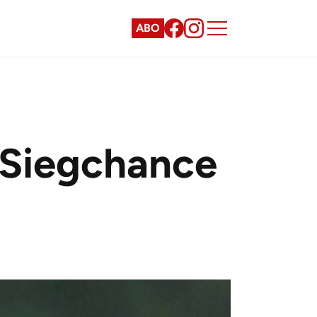
ABO
 Siegchance