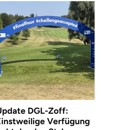
Update DGL-Zoff:
Einstweilige Verfügung