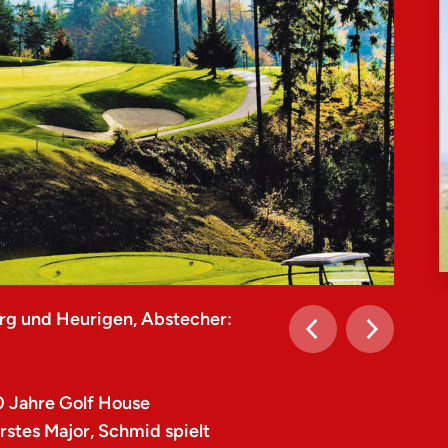
rg und Heurigen, Abstecher:
0 Jahre Golf House
stes Major, Schmid spielt