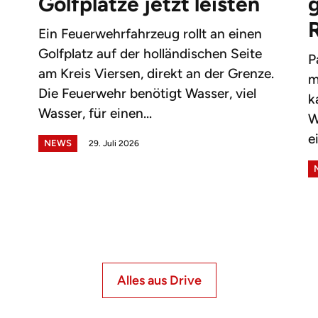
Golfplätze jetzt leisten
g
Ein Feuerwehrfahrzeug rollt an einen
Golfplatz auf der holländischen Seite
P
am Kreis Viersen, direkt an der Grenze.
m
Die Feuerwehr benötigt Wasser, viel
k
Wasser, für einen...
W
e
NEWS
29. Juli 2026
Alles aus Drive