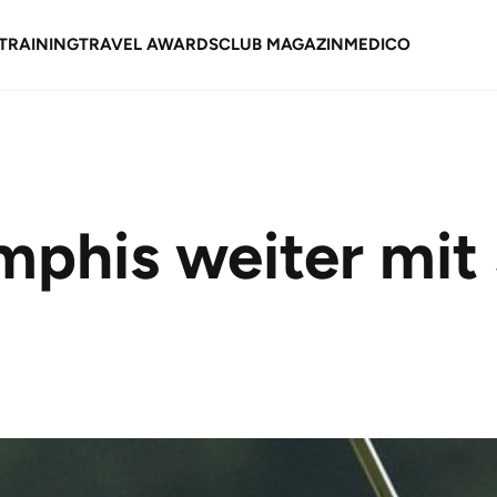
TRAINING
TRAVEL AWARDS
CLUB MAGAZIN
MEDICO
mphis weiter mit