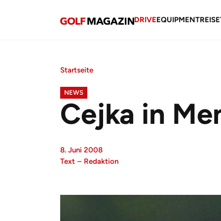
DRIVE
EQUIPMENT
REISE
Startseite
NEWS
Cejka in Me
8. Juni 2008
Text
–
Redaktion