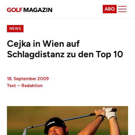
ABO
NEWS
Cejka in Wien auf
Schlagdistanz zu den Top 10
18. September 2009
Text
–
Redaktion