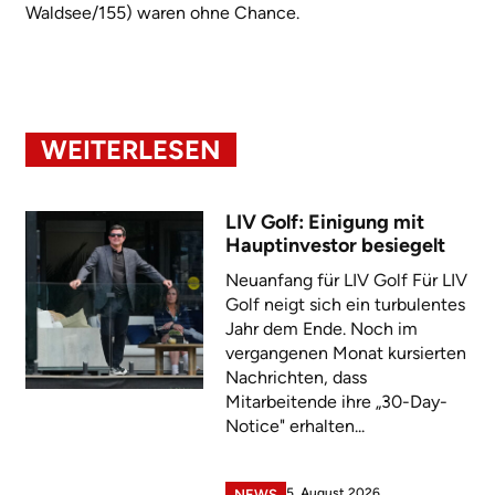
Waldsee/155) waren ohne Chance.
WEITERLESEN
LIV Golf: Einigung mit
Hauptinvestor besiegelt
Neuanfang für LIV Golf Für LIV
Golf neigt sich ein turbulentes
Jahr dem Ende. Noch im
vergangenen Monat kursierten
Nachrichten, dass
Mitarbeitende ihre „30-Day-
Notice" erhalten...
5. August 2026
NEWS