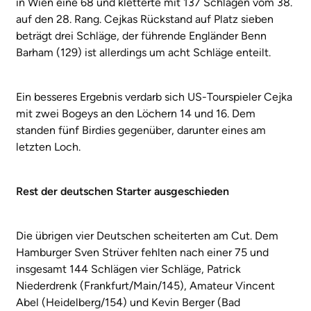
in Wien eine 68 und kletterte mit 137 Schlägen vom 38.
auf den 28. Rang. Cejkas Rückstand auf Platz sieben
beträgt drei Schläge, der führende Engländer Benn
Barham (129) ist allerdings um acht Schläge enteilt.
Ein besseres Ergebnis verdarb sich US-Tourspieler Cejka
mit zwei Bogeys an den Löchern 14 und 16. Dem
standen fünf Birdies gegenüber, darunter eines am
letzten Loch.
Rest der deutschen Starter ausgeschieden
Die übrigen vier Deutschen scheiterten am Cut. Dem
Hamburger Sven Strüver fehlten nach einer 75 und
insgesamt 144 Schlägen vier Schläge, Patrick
Niederdrenk (Frankfurt/Main/145), Amateur Vincent
Abel (Heidelberg/154) und Kevin Berger (Bad