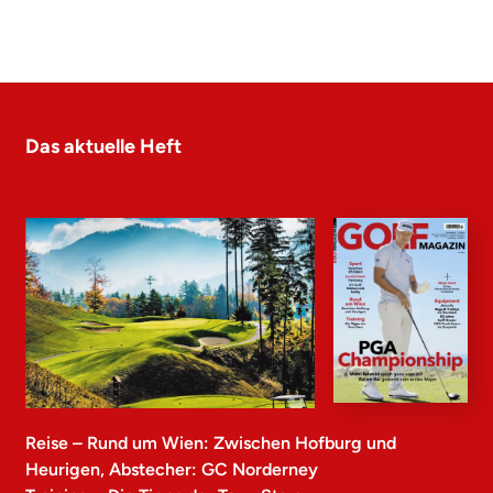
Das aktuelle Heft
Reise – Rund um Wien: Zwischen Hofburg und
Heurigen, Abstecher: GC Norderney