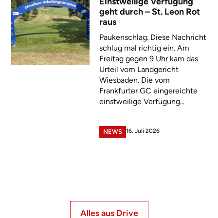
Einstweilige Verfügung
geht durch – St. Leon Rot
raus
Paukenschlag. Diese Nachricht
schlug mal richtig ein. Am
Freitag gegen 9 Uhr kam das
Urteil vom Landgericht
Wiesbaden. Die vom
Frankfurter GC eingereichte
einstweilige Verfügung...
16. Juli 2026
NEWS
Alles aus Drive