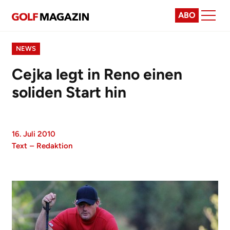
ABO
NEWS
Cejka legt in Reno einen
soliden Start hin
16. Juli 2010
Text
–
Redaktion