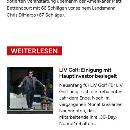
dotierten Veranstaltung übernahm der Amerikaner Matt
Bettencourt mit 66 Schlägen vor seinem Landsmann
Chris DiMarco (67 Schläge).
WEITERLESEN
LIV Golf: Einigung mit
Hauptinvestor besiegelt
Neuanfang für LIV Golf Für LIV
Golf neigt sich ein turbulentes
Jahr dem Ende. Noch im
vergangenen Monat kursierten
Nachrichten, dass
Mitarbeitende ihre „30-Day-
Notice" erhalten...