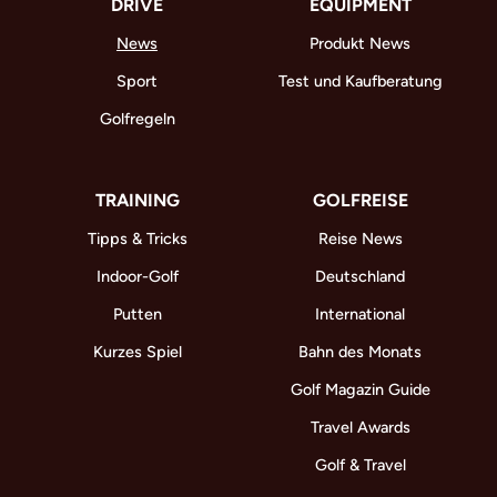
DRIVE
EQUIPMENT
News
Produkt News
Sport
Test und Kaufberatung
Golfregeln
TRAINING
GOLFREISE
Tipps & Tricks
Reise News
Indoor-Golf
Deutschland
Putten
International
Kurzes Spiel
Bahn des Monats
Golf Magazin Guide
Travel Awards
Golf & Travel