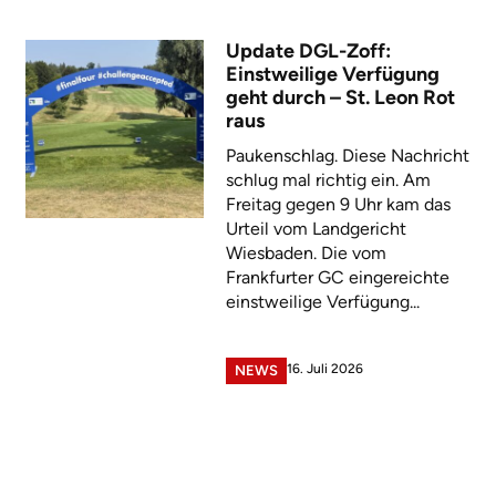
Update DGL-Zoff:
Einstweilige Verfügung
geht durch – St. Leon Rot
raus
Paukenschlag. Diese Nachricht
schlug mal richtig ein. Am
Freitag gegen 9 Uhr kam das
Urteil vom Landgericht
Wiesbaden. Die vom
Frankfurter GC eingereichte
einstweilige Verfügung...
16. Juli 2026
NEWS