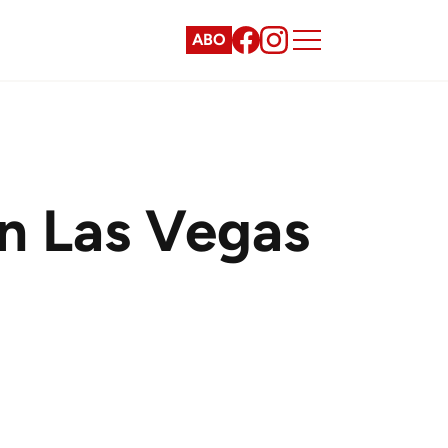
ABO
in Las Vegas