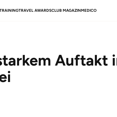
TRAINING
TRAVEL AWARDS
CLUB MAGAZIN
MEDICO
starkem Auftakt 
ei