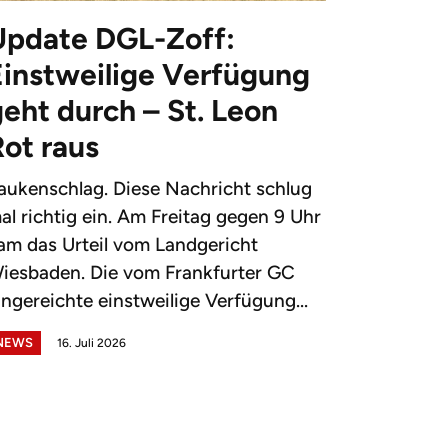
Update DGL-Zoff:
Einstweilige Verfügung
eht durch – St. Leon
Rot raus
aukenschlag. Diese Nachricht schlug
al richtig ein. Am Freitag gegen 9 Uhr
am das Urteil vom Landgericht
iesbaden. Die vom Frankfurter GC
ingereichte einstweilige Verfügung...
NEWS
16. Juli 2026