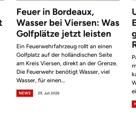
Feuer in Bordeaux,
t
Wasser bei Viersen: Was
Golfplätze jetzt leisten
g
Ein Feuerwehrfahrzeug rollt an einen
Golfplatz auf der holländischen Seite
P
am Kreis Viersen, direkt an der Grenze.
m
Die Feuerwehr benötigt Wasser, viel
k
Wasser, für einen...
W
e
NEWS
29. Juli 2026