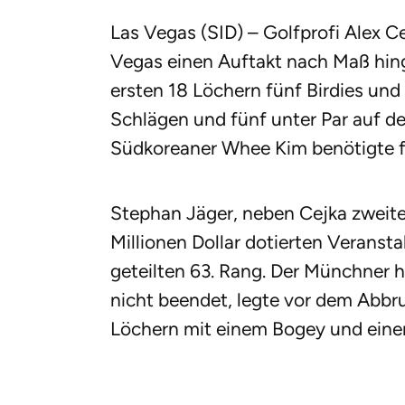
Las Vegas (SID) – Golfprofi Alex C
Vegas einen Auftakt nach Maß hing
ersten 18 Löchern fünf Birdies und
Schlägen und fünf unter Par auf de
Südkoreaner Whee Kim benötigte f
Stephan Jäger, neben Cejka zweiter
Millionen Dollar dotierten Veranst
geteilten 63. Rang. Der Münchner h
nicht beendet, legte vor dem Abbr
Löchern mit einem Bogey und einem 