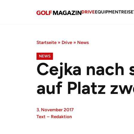
DRIVE
EQUIPMENT
REISE
Startseite
»
Drive
»
News
NEWS
Cejka nach 
auf Platz zw
3. November 2017
Text
–
Redaktion