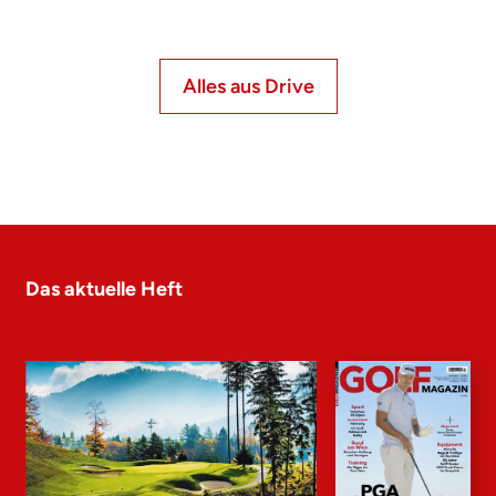
Alles aus Drive
Das aktuelle Heft