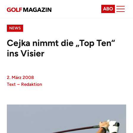
ABO
NEWS
Cejka nimmt die „Top Ten“
ins Visier
2. März 2008
Text
–
Redaktion