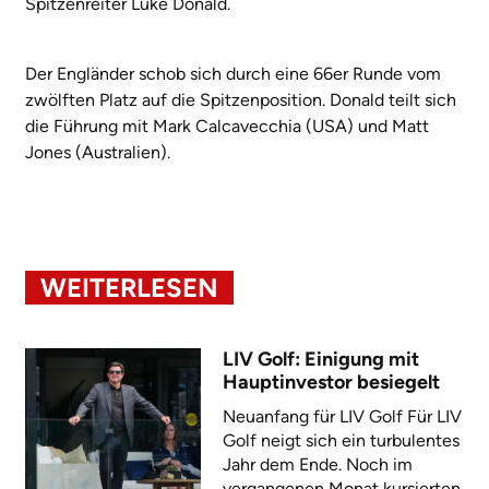
Spitzenreiter Luke Donald.
Der Engländer schob sich durch eine 66er Runde vom
zwölften Platz auf die Spitzenposition. Donald teilt sich
die Führung mit Mark Calcavecchia (USA) und Matt
Jones (Australien).
WEITERLESEN
LIV Golf: Einigung mit
Hauptinvestor besiegelt
Neuanfang für LIV Golf Für LIV
Golf neigt sich ein turbulentes
Jahr dem Ende. Noch im
vergangenen Monat kursierten