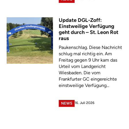
Update DGL-Zoff:
Einstweilige Verfügung
geht durch – St. Leon Rot
raus
Paukenschlag. Diese Nachricht
schlug mal richtig ein. Am
Freitag gegen 9 Uhr kam das
Urteil vom Landgericht
Wiesbaden. Die vom
Frankfurter GC eingereichte
einstweilige Verfügung...
16. Juli 2026
NEWS