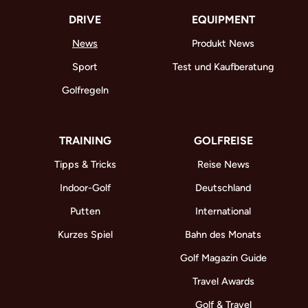
DRIVE
EQUIPMENT
News
Produkt News
Sport
Test und Kaufberatung
Golfregeln
TRAINING
GOLFREISE
Tipps & Tricks
Reise News
Indoor-Golf
Deutschland
Putten
International
Kurzes Spiel
Bahn des Monats
Golf Magazin Guide
Travel Awards
Golf & Travel