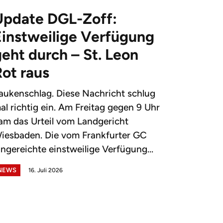
Update DGL-Zoff:
Einstweilige Verfügung
eht durch – St. Leon
Rot raus
aukenschlag. Diese Nachricht schlug
al richtig ein. Am Freitag gegen 9 Uhr
am das Urteil vom Landgericht
iesbaden. Die vom Frankfurter GC
ingereichte einstweilige Verfügung...
NEWS
16. Juli 2026