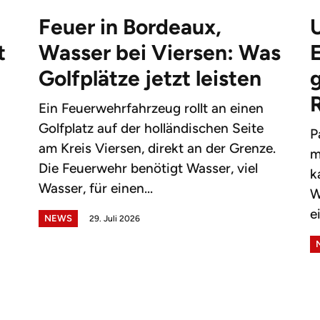
Feuer in Bordeaux,
t
Wasser bei Viersen: Was
Golfplätze jetzt leisten
g
Ein Feuerwehrfahrzeug rollt an einen
Golfplatz auf der holländischen Seite
P
am Kreis Viersen, direkt an der Grenze.
m
Die Feuerwehr benötigt Wasser, viel
k
Wasser, für einen...
W
e
NEWS
29. Juli 2026