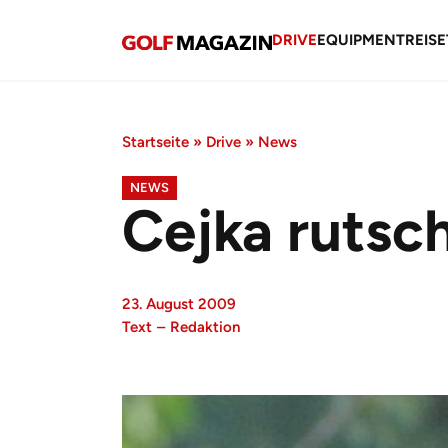
DRIVE
EQUIPMENT
REISE
Startseite
»
Drive
»
News
NEWS
Cejka rutsc
23. August 2009
Text
–
Redaktion