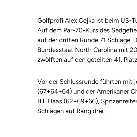
Golfprofi Alex Cejka ist beim US-T
Auf dem Par-70-Kurs des Sedgefie
auf der dritten Runde 71 Schläge. 
Bundesstaat North Carolina mit 2
zwölften auf den geteilten 41. Plat
Vor der Schlussrunde führten mit j
(67+64+64) und der Amerikaner Ch
Bill Haas (62+69+66), Spitzenreite
Schlägen auf Rang drei.