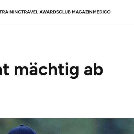
TRAINING
TRAVEL AWARDS
CLUB MAGAZIN
MEDICO
ht mächtig ab