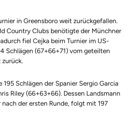
urnier in Greensboro weit zurückgefallen.
ld Country Clubs benötigte der Münchner
Dadurch fiel Cejka beim Turnier im US-
04 Schlägen (67+66+71) vom geteilten
z zurück.
e 195 Schlägen der Spanier Sergio Garcia
ris Riley (66+63+66). Dessen Landsmann
r nach der ersten Runde, folgt mit 197