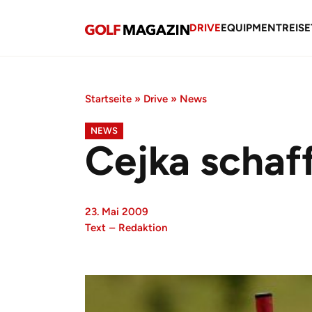
DRIVE
EQUIPMENT
REISE
Startseite
»
Drive
»
News
NEWS
Cejka schaff
23. Mai 2009
Text
–
Redaktion