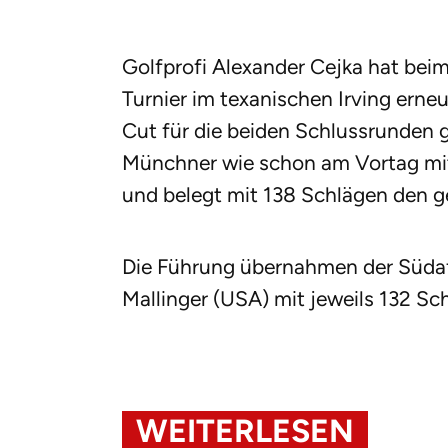
Golfprofi Alexander Cejka hat beim
Turnier im texanischen Irving erneu
Cut für die beiden Schlussrunden g
Münchner wie schon am Vortag mit 
und belegt mit 138 Schlägen den get
Die Führung übernahmen der Südaf
Mallinger (USA) mit jeweils 132 Sc
WEITERLESEN