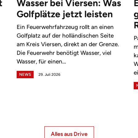
t
Wasser bei Viersen: Was
Golfplätze jetzt leisten
g
Ein Feuerwehrfahrzeug rollt an einen
Golfplatz auf der holländischen Seite
P
am Kreis Viersen, direkt an der Grenze.
m
Die Feuerwehr benötigt Wasser, viel
k
Wasser, für einen...
W
e
NEWS
29. Juli 2026
Alles aus Drive