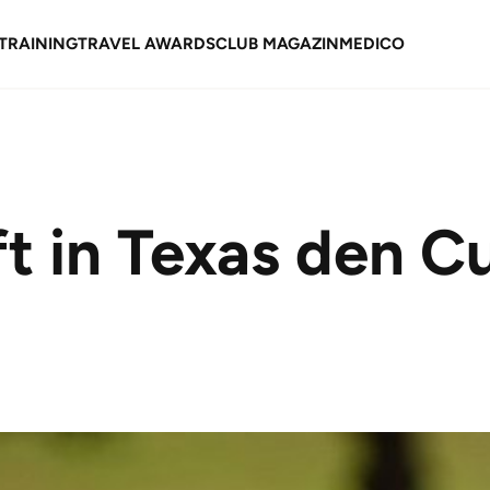
TRAINING
TRAVEL AWARDS
CLUB MAGAZIN
MEDICO
t in Texas den C