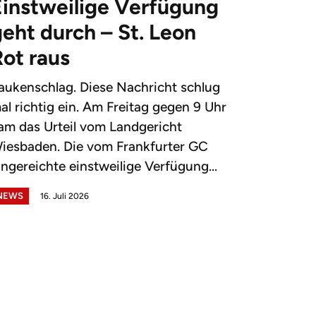
Einstweilige Verfügung
eht durch – St. Leon
Rot raus
aukenschlag. Diese Nachricht schlug
al richtig ein. Am Freitag gegen 9 Uhr
am das Urteil vom Landgericht
iesbaden. Die vom Frankfurter GC
ingereichte einstweilige Verfügung...
NEWS
16. Juli 2026