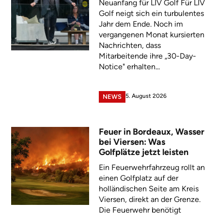
Neuanfang für LIV Golf Für LIV
Golf neigt sich ein turbulentes
Jahr dem Ende. Noch im
vergangenen Monat kursierten
Nachrichten, dass
Mitarbeitende ihre „30-Day-
Notice" erhalten...
5. August 2026
NEWS
Feuer in Bordeaux, Wasser
bei Viersen: Was
Golfplätze jetzt leisten
Ein Feuerwehrfahrzeug rollt an
einen Golfplatz auf der
holländischen Seite am Kreis
Viersen, direkt an der Grenze.
Die Feuerwehr benötigt