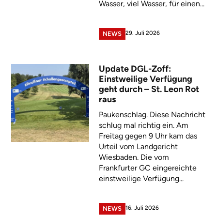
Wasser, viel Wasser, für einen...
29. Juli 2026
NEWS
Update DGL-Zoff:
Einstweilige Verfügung
geht durch – St. Leon Rot
raus
Paukenschlag. Diese Nachricht
schlug mal richtig ein. Am
Freitag gegen 9 Uhr kam das
Urteil vom Landgericht
Wiesbaden. Die vom
Frankfurter GC eingereichte
einstweilige Verfügung...
16. Juli 2026
NEWS