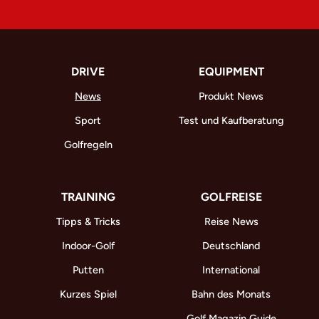
DRIVE
EQUIPMENT
News
Produkt News
Sport
Test und Kaufberatung
Golfregeln
TRAINING
GOLFREISE
Tipps & Tricks
Reise News
Indoor-Golf
Deutschland
Putten
International
Kurzes Spiel
Bahn des Monats
Golf Magazin Guide