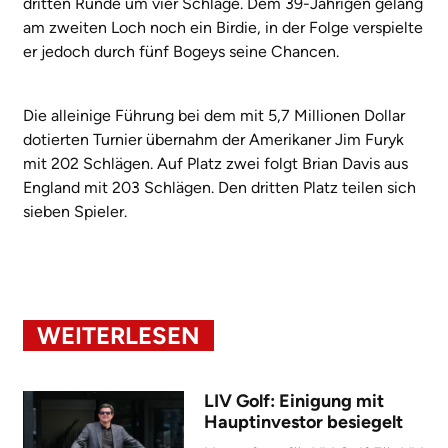
dritten Runde um vier Schläge. Dem 39-Jährigen gelang
am zweiten Loch noch ein Birdie, in der Folge verspielte
er jedoch durch fünf Bogeys seine Chancen.
Die alleinige Führung bei dem mit 5,7 Millionen Dollar
dotierten Turnier übernahm der Amerikaner Jim Furyk
mit 202 Schlägen. Auf Platz zwei folgt Brian Davis aus
England mit 203 Schlägen. Den dritten Platz teilen sich
sieben Spieler.
WEITERLESEN
LIV Golf: Einigung mit
Hauptinvestor besiegelt