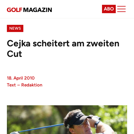
ABO
NEWS
Cejka scheitert am zweiten
Cut
18. April 2010
Text
–
Redaktion