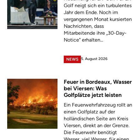
Golf neigt sich ein turbulentes
Jahr dem Ende. Noch im
vergangenen Monat kursierten
Nachrichten, dass
Mitarbeitende ihre „30-Day-
Notice" erhalten...
5. August 2026
NEWS
Feuer in Bordeaux, Wasser
bei Viersen: Was
Golfplätze jetzt leisten
Ein Feuerwehrfahrzeug rollt an
einen Golfplatz auf der
holländischen Seite am Kreis
Viersen, direkt an der Grenze.
Die Feuerwehr benötigt
Wasser, viel Wasser, für einen...