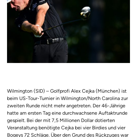
Wilmington (SID) – Golfprofi Alex Cejka (München) ist
beim US-Tour-Turnier in Wilmington/North Carolina zur
zweiten Runde nicht mehr angetreten. Der 46-Jährige
hatte am ersten Tag eine durchwachsene Auftaktrunde
gespielt. Bei der mit 7,5 Millionen Dollar dotierten
Veranstaltung benötigte Cejka bei vier Birdies und vier
Bogeys 72 Schläge. Über den Grund des Rückzuges war