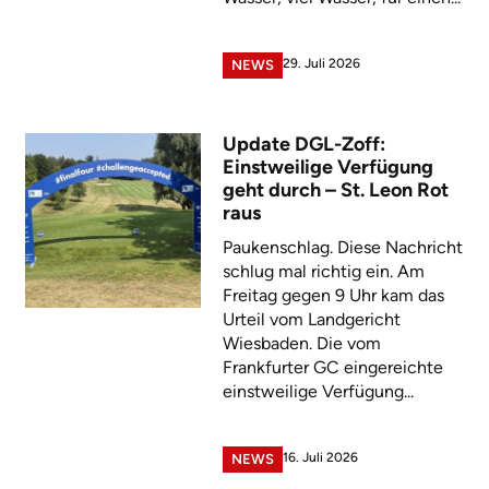
29. Juli 2026
NEWS
Update DGL-Zoff:
Einstweilige Verfügung
geht durch – St. Leon Rot
raus
Paukenschlag. Diese Nachricht
schlug mal richtig ein. Am
Freitag gegen 9 Uhr kam das
Urteil vom Landgericht
Wiesbaden. Die vom
Frankfurter GC eingereichte
einstweilige Verfügung...
16. Juli 2026
NEWS