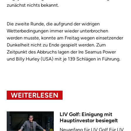
zunächst nichts bekannt.
Die zweite Runde, die aufgrund der widrigen
Wetterbedingungen immer wieder unterbrochen
werden musste, konnte am Freitag wegen einsetzender
Dunkelheit nicht zu Ende gespielt werden. Zum
Zeitpunkt des Abbruchs lagen der Ire Seamus Power
und Billy Hurley (USA) mit je 139 Schlägen in Führung.
WEITERLESEN
LIV Golf: Einigung mit
Hauptinvestor besiegelt
Neuanfang für LIV Golf Für LIV