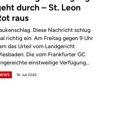
eht durch – St. Leon
Rot raus
aukenschlag. Diese Nachricht schlug
al richtig ein. Am Freitag gegen 9 Uhr
am das Urteil vom Landgericht
iesbaden. Die vom Frankfurter GC
ingereichte einstweilige Verfügung...
NEWS
16. Juli 2026