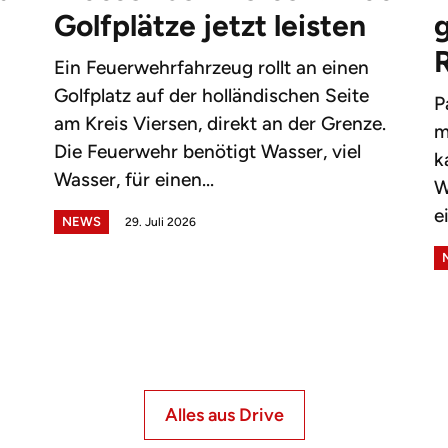
Golfplätze jetzt leisten
g
Ein Feuerwehrfahrzeug rollt an einen
Golfplatz auf der holländischen Seite
P
am Kreis Viersen, direkt an der Grenze.
m
Die Feuerwehr benötigt Wasser, viel
k
Wasser, für einen...
W
e
NEWS
29. Juli 2026
Alles aus Drive