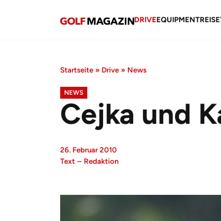
DRIVE
EQUIPMENT
REISE
Startseite
»
Drive
»
News
NEWS
Cejka und K
26. Februar 2010
Text
–
Redaktion