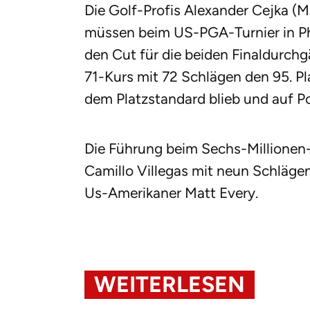
Die Golf-Profis Alexander Cejka (
müssen beim US-PGA-Turnier in P
den Cut für die beiden Finaldurchg
71-Kurs mit 72 Schlägen den 95. P
dem Platzstandard blieb und auf P
Die Führung beim Sechs-Millionen
Camillo Villegas mit neun Schlägen
Us-Amerikaner Matt Every.
WEITERLESEN