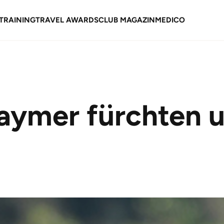
TRAINING
TRAVEL AWARDS
CLUB MAGAZIN
MEDICO
aymer fürchten 