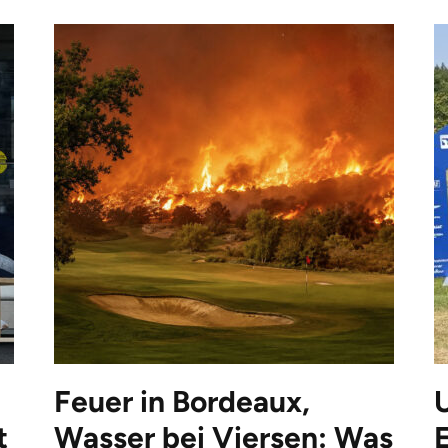
Feuer in Bordeaux,
t
Wasser bei Viersen: Was