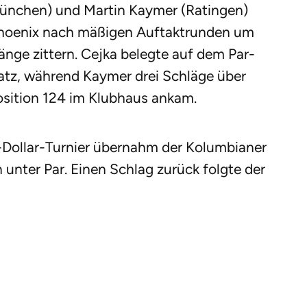
München) und Martin Kaymer (Ratingen)
hoenix nach mäßigen Auftaktrunden um
änge zittern. Cejka belegte auf dem Par-
latz, während Kaymer drei Schläge über
osition 124 im Klubhaus ankam.
-Dollar-Turnier übernahm der Kolumbianer
 unter Par. Einen Schlag zurück folgte der