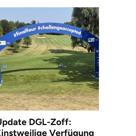
Update DGL-Zoff:
Einstweilige Verfügung