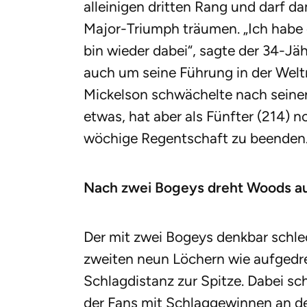
alleinigen dritten Rang und darf d
Major-Triumph träumen. „Ich habe e
bin wieder dabei“, sagte der 34-Jä
auch um seine Führung in der Weltr
Mickelson schwächelte nach seiner
etwas, hat aber als Fünfter (214) 
wöchige Regentschaft zu beenden
Nach zwei Bogeys dreht Woods a
Der mit zwei Bogeys denkbar schle
zweiten neun Löchern wie aufgedreh
Schlagdistanz zur Spitze. Dabei s
der Fans mit Schlaggewinnen an der