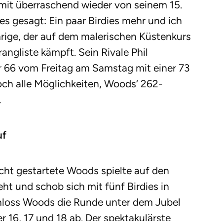
amit überraschend wieder von seinem 15.
s gesagt: Ein paar Birdies mehr und ich
hrige, der auf dem malerischen Küstenkurs
angliste kämpft. Sein Rivale Phil
 66 vom Freitag am Samstag mit einer 73
noch alle Möglichkeiten, Woods‘ 262-
.
uf
cht gestartete Woods spielte auf den
t und schob sich mit fünf Birdies in
chloss Woods die Runde unter dem Jubel
 16, 17 und 18 ab. Der spektakulärste