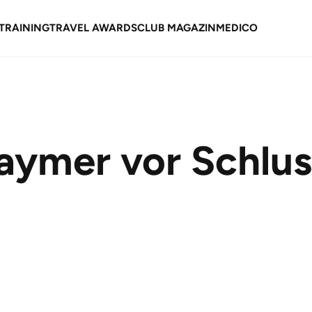
TRAINING
TRAVEL AWARDS
CLUB MAGAZIN
MEDICO
aymer vor Schlus