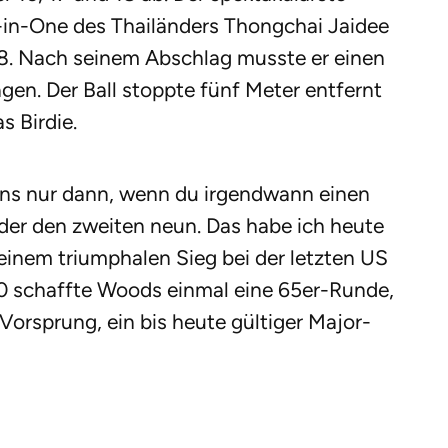
in-One des Thailänders Thongchai Jaidee
8. Nach seinem Abschlag musste er einen
en. Der Ball stoppte fünf Meter entfernt
 Birdie.
ns nur dann, wenn du irgendwann einen
oder den zweiten neun. Das habe ich heute
einem triumphalen Sieg bei der letzten US
0 schaffte Woods einmal eine 65er-Runde,
Vorsprung, ein bis heute gültiger Major-