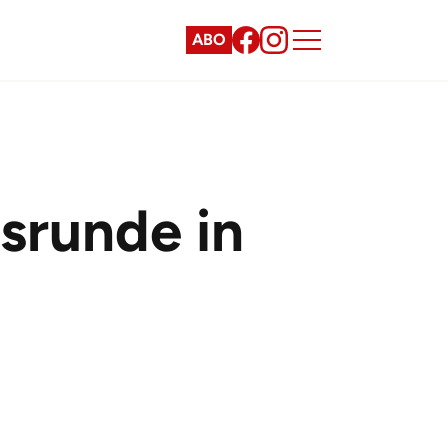
ABO
srunde in