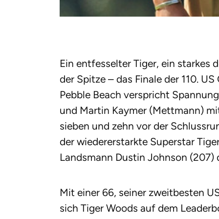
Ein entfesselter Tiger, ein starke
der Spitze – das Finale der 110. US
Pebble Beach verspricht Spannung
und Martin Kaymer (Mettmann) mit
sieben und zehn vor der Schlussrun
der wiedererstarkte Superstar Tig
Landsmann Dustin Johnson (207) di
Mit einer 66, seiner zweitbesten U
sich Tiger Woods auf dem Leaderb