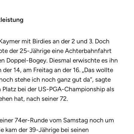
leistung
Kaymer mit Birdies an der 2 und 3. Doch
bte der 25-Jährige eine Achterbahnfahrt
hen Doppel-Bogey. Diesmal erwischte es ihn
der 14, am Freitag an der 16. „Das wollte
noch stehe ich noch ganz gut da“, sagte
n Platz bei der US-PGA-Championship als
hen hat, nach seiner 72.
 seiner 74er-Runde vom Samstag noch um
e kam der 39-Jährige bei seinen