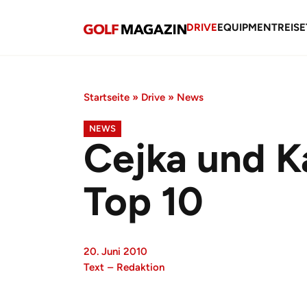
DRIVE
EQUIPMENT
REISE
Startseite
»
Drive
»
News
NEWS
Cejka und K
Top 10
20. Juni 2010
Text
–
Redaktion