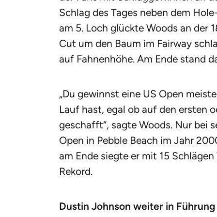
Schlag des Tages neben dem Hole-
am 5. Loch glückte Woods an der 1
Cut um den Baum im Fairway schlag
auf Fahnenhöhe. Am Ende stand das
„Du gewinnst eine US Open meiste
Lauf hast, egal ob auf den ersten 
geschafft“, sagte Woods. Nur bei s
Open in Pebble Beach im Jahr 200
am Ende siegte er mit 15 Schlägen 
Rekord.
Dustin Johnson weiter in Führung