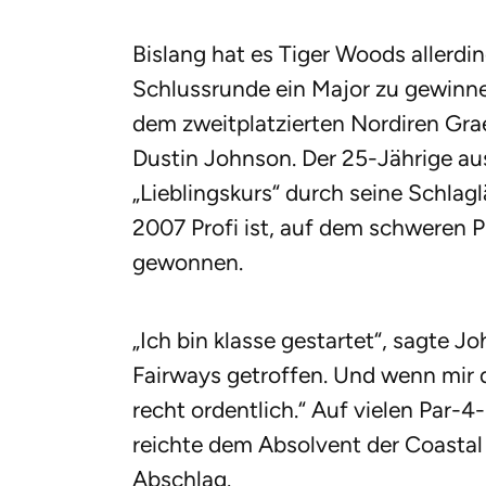
Bislang hat es Tiger Woods allerdin
Schlussrunde ein Major zu gewinnen
dem zweitplatzierten Nordiren Gr
Dustin Johnson. Der 25-Jährige au
„Lieblingskurs“ durch seine Schlag
2007 Profi ist, auf dem schweren 
gewonnen.
„Ich bin klasse gestartet“, sagte J
Fairways getroffen. Und wenn mir d
recht ordentlich.“ Auf vielen Par-
reichte dem Absolvent der Coastal 
Abschlag.