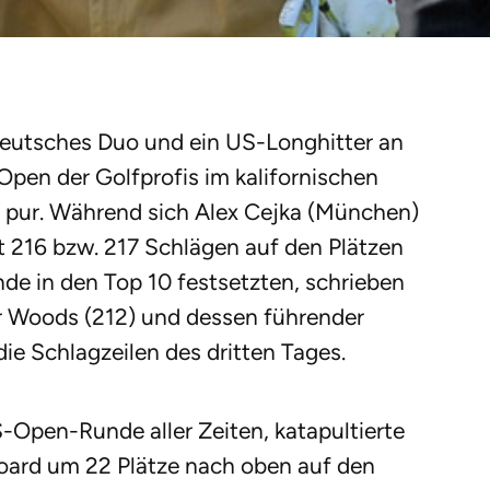
s deutsches Duo und ein US-Longhitter an
 Open der Golfprofis im kalifornischen
 pur. Während sich Alex Cejka (München)
 216 bzw. 217 Schlägen auf den Plätzen
de in den Top 10 festsetzten, schrieben
er Woods (212) und dessen führender
e Schlagzeilen des dritten Tages.
S-Open-Runde aller Zeiten, katapultierte
oard um 22 Plätze nach oben auf den