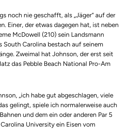
gs noch nie geschafft, als „Jäger“ auf der
. Einer, der etwas dagegen hat, ist neben
aeme McDowell (210) sein Landsmann
s South Carolina bestach auf seinem
länge. Zweimal hat Johnson, der erst seit
Platz das Pebble Beach National Pro-Am
ohnson, „ich habe gut abgeschlagen, viele
as gelingt, spiele ich normalerweise auch
4-Bahnen und dem ein oder anderen Par 5
Carolina University ein Eisen vom