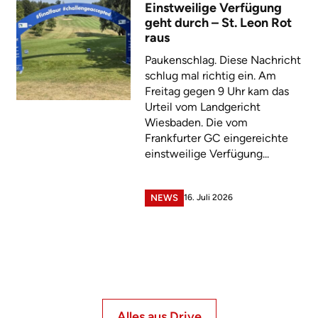
Einstweilige Verfügung
geht durch – St. Leon Rot
raus
Paukenschlag. Diese Nachricht
schlug mal richtig ein. Am
Freitag gegen 9 Uhr kam das
Urteil vom Landgericht
Wiesbaden. Die vom
Frankfurter GC eingereichte
einstweilige Verfügung...
16. Juli 2026
NEWS
Alles aus Drive