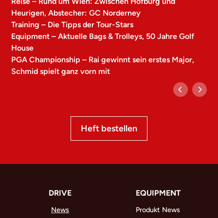
Reise – Rund um Wien: Zwischen Hofburg und
Heurigen, Abstecher: GC Norderney
Training – Die Tipps der Tour-Stars
Equipment – Aktuelle Bags & Trolleys, 50 Jahre Golf
House
PGA Championship – Rai gewinnt sein erstes Major,
Schmid spielt ganz vorn mit
Heft bestellen
DRIVE
EQUIPMENT
News
Produkt News