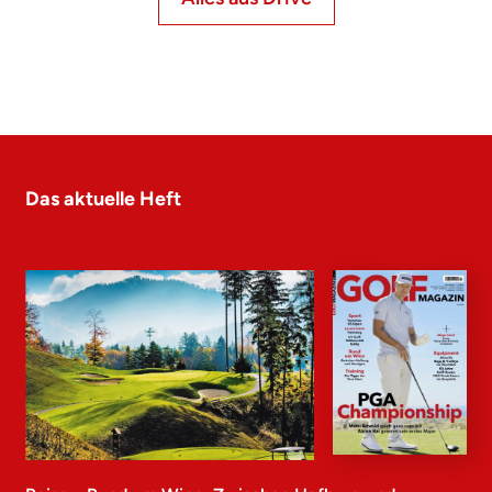
Das aktuelle Heft