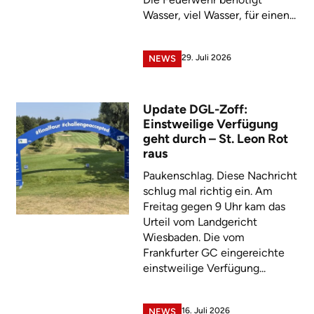
Wasser, viel Wasser, für einen...
29. Juli 2026
NEWS
Update DGL-Zoff:
Einstweilige Verfügung
geht durch – St. Leon Rot
raus
Paukenschlag. Diese Nachricht
schlug mal richtig ein. Am
Freitag gegen 9 Uhr kam das
Urteil vom Landgericht
Wiesbaden. Die vom
Frankfurter GC eingereichte
einstweilige Verfügung...
16. Juli 2026
NEWS