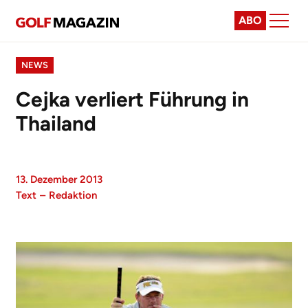
ABO
NEWS
Cejka verliert Führung in
Thailand
13. Dezember 2013
Text
–
Redaktion