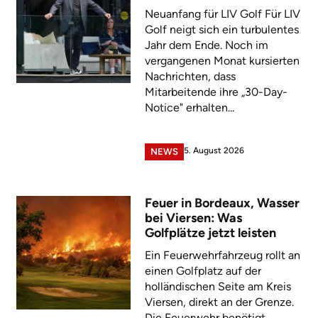
Neuanfang für LIV Golf Für LIV
Golf neigt sich ein turbulentes
Jahr dem Ende. Noch im
vergangenen Monat kursierten
Nachrichten, dass
Mitarbeitende ihre „30-Day-
Notice" erhalten...
5. August 2026
NEWS
Feuer in Bordeaux, Wasser
bei Viersen: Was
Golfplätze jetzt leisten
Ein Feuerwehrfahrzeug rollt an
einen Golfplatz auf der
holländischen Seite am Kreis
Viersen, direkt an der Grenze.
Die Feuerwehr benötigt