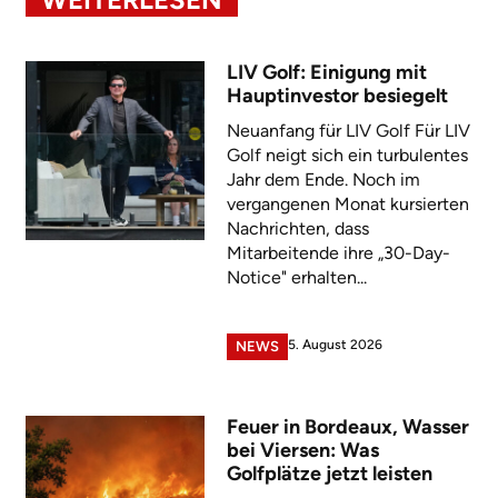
LIV Golf: Einigung mit
Hauptinvestor besiegelt
Neuanfang für LIV Golf Für LIV
Golf neigt sich ein turbulentes
Jahr dem Ende. Noch im
vergangenen Monat kursierten
Nachrichten, dass
Mitarbeitende ihre „30-Day-
Notice" erhalten...
5. August 2026
NEWS
Feuer in Bordeaux, Wasser
bei Viersen: Was
Golfplätze jetzt leisten