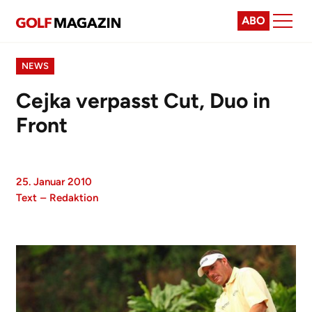
ABO
NEWS
Cejka verpasst Cut, Duo in
Front
25. Januar 2010
Text
–
Redaktion