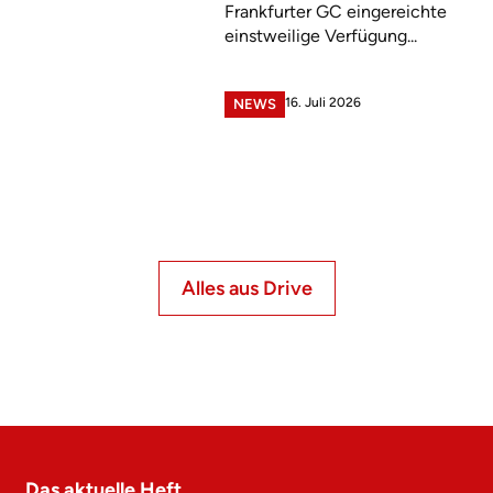
Frankfurter GC eingereichte
einstweilige Verfügung...
16. Juli 2026
NEWS
Alles aus Drive
Das aktuelle Heft