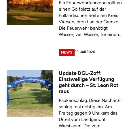
Ein Feuerwehrfahrzeug rollt an
einen Golfplatz auf der
holländischen Seite am Kreis
Viersen, direkt an der Grenze.
Die Feuerwehr benötigt
Wasser, viel Wasser, für einen...
29. Juli 2026
NEWS
Update DGL-Zoff:
Einstweilige Verfügung
geht durch – St. Leon Rot
raus
Paukenschlag. Diese Nachricht
schlug mal richtig ein. Am
Freitag gegen 9 Uhr kam das
Urteil vom Landgericht
Wiesbaden. Die vom