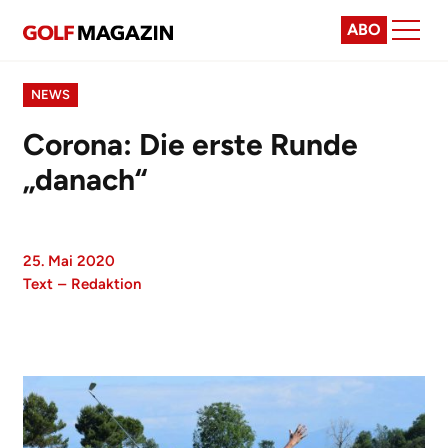
ABO
NEWS
Corona: Die erste Runde
„danach“
25. Mai 2020
Text
–
Redaktion