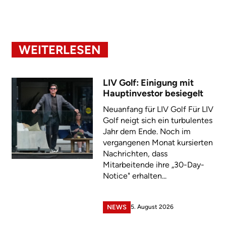
WEITERLESEN
LIV Golf: Einigung mit
Hauptinvestor besiegelt
Neuanfang für LIV Golf Für LIV
Golf neigt sich ein turbulentes
Jahr dem Ende. Noch im
vergangenen Monat kursierten
Nachrichten, dass
Mitarbeitende ihre „30-Day-
Notice" erhalten...
5. August 2026
NEWS