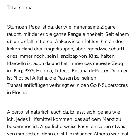
Total normal
Stumpen-Pepe ist da, der wie immer seine Zigarre
raucht, mit der er die ganze Range einnebelt. Seit einem
üblen Unfall mit einer Ankerwinsch fehlen ihm an der
linken Hand drei Fingerkuppen, aber irgendwie schafft
er es immer noch, sein Handicap von 18 zu halten.
Marcello ist auch da und hat immer das neueste Zeug
im Bag, PXG, Honma, Titleist, Bettinardi-Putter. Denn er
ist Pilot bei Alitalia, die Pausen bei seinen
Transatlantikflügen verbringt er in den Golf-Superstores
in Florida.
Alberto ist natürlich auch da. Er lässt sich, genau wie
ich, jedes Hilfsmittel kommen, das auf dem Markt zu
bekommen ist. Ärgerlicherweise kann ich selten etwas
von ihm testen, denn er ist Linkshänder. Alberto war mal