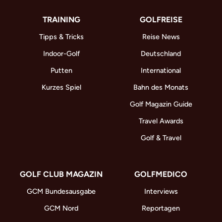
TRAINING
GOLFREISE
Tipps & Tricks
Reise News
Indoor-Golf
Deutschland
Putten
International
Kurzes Spiel
Bahn des Monats
Golf Magazin Guide
Travel Awards
Golf & Travel
GOLF CLUB MAGAZIN
GOLFMEDICO
GCM Bundesausgabe
Interviews
GCM Nord
Reportagen