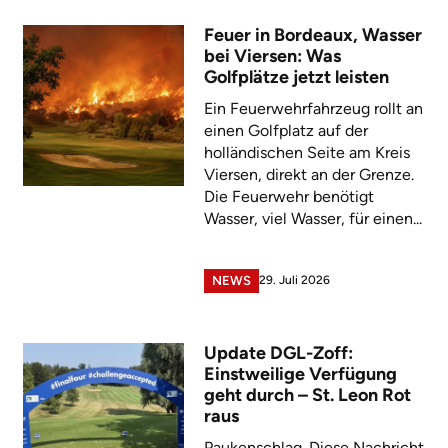
Feuer in Bordeaux, Wasser
bei Viersen: Was
Golfplätze jetzt leisten
Ein Feuerwehrfahrzeug rollt an
einen Golfplatz auf der
holländischen Seite am Kreis
Viersen, direkt an der Grenze.
Die Feuerwehr benötigt
Wasser, viel Wasser, für einen...
29. Juli 2026
NEWS
Update DGL-Zoff:
Einstweilige Verfügung
geht durch – St. Leon Rot
raus
Paukenschlag. Diese Nachricht