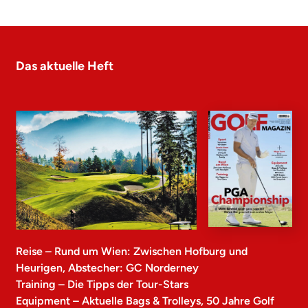
Das aktuelle Heft
Reise – Rund um Wien: Zwischen Hofburg und
Heurigen, Abstecher: GC Norderney
Training – Die Tipps der Tour-Stars
Equipment – Aktuelle Bags & Trolleys, 50 Jahre Golf