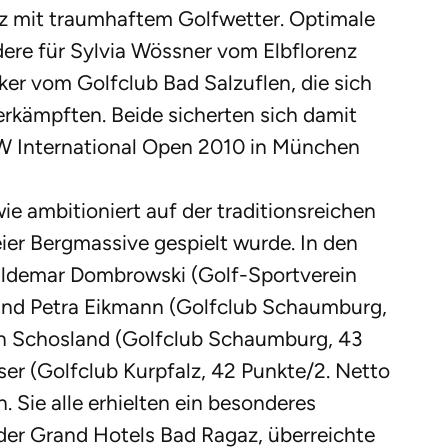
iz mit traumhaftem Golfwetter. Optimale
ere für Sylvia Wössner vom Elbflorenz
er vom Golfclub Bad Salzuflen, die sich
erkämpften. Beide sicherten sich damit
W International Open 2010 in München
ie ambitioniert auf der traditionsreichen
ier Bergmassive gespielt wurde. In den
ldemar Dombrowski (Golf-Sportverein
 und Petra Eikmann (Golfclub Schaumburg,
on Schosland (Golfclub Schaumburg, 43
ser (Golfclub Kurpfalz, 42 Punkte/2. Netto
 Sie alle erhielten ein besonderes
er Grand Hotels Bad Ragaz, überreichte