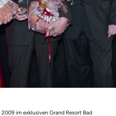
 2009 im exklusiven Grand Resort Bad