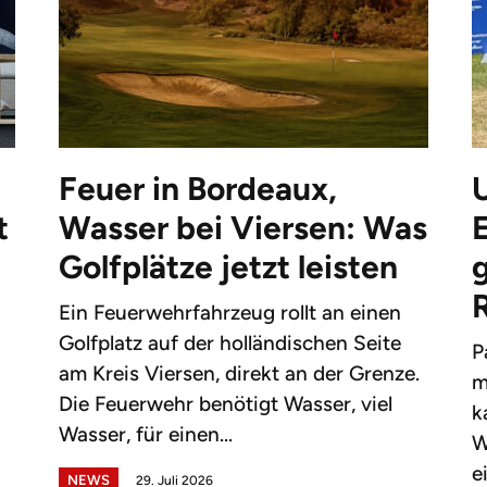
Feuer in Bordeaux,
t
Wasser bei Viersen: Was
Golfplätze jetzt leisten
g
Ein Feuerwehrfahrzeug rollt an einen
Golfplatz auf der holländischen Seite
P
am Kreis Viersen, direkt an der Grenze.
m
Die Feuerwehr benötigt Wasser, viel
k
Wasser, für einen...
W
e
NEWS
29. Juli 2026