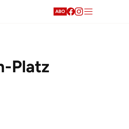
ABO
-Platz