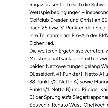
Ragaz präsentierte sich die Schwe
Wettspielbedingungen – insbesond
Golfclub Dresden und Christian Bük
nach 25 bzw. 31 Punkten den Sieg 
ihre Teilnahme am Pro-Am der BM
Eichenried.
Die weiteren Ergebnisse verraten, w
Meisterschaftsanlage inmitten zwe
beiden Nettowertungen gelang Wa
Düsseldorf, 41 Punkte/1. Netto A)
38 Punkte/2. Netto A) sowie Mari
Punkte/1. Netto B) und Rüdiger Kai
B) der Sprung aufs Siegertreppchen.
Souvenir: Renato Wüst, Chefkoch d