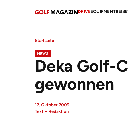
DRIVE
EQUIPMENT
REISE
Startseite
NEWS
Deka Golf-C
gewonnen
12. Oktober 2009
Text
–
Redaktion