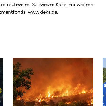
amm schweren Schweizer Käse. Für weitere
stmentfonds: www.deka.de.