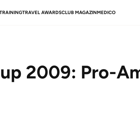
TRAINING
TRAVEL AWARDS
CLUB MAGAZIN
MEDICO
up 2009: Pro-Am