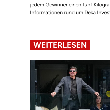
jedem Gewinner einen fünf Kilogr
Informationen rund um Deka Inve
WEITERLESEN