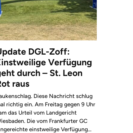
Update DGL-Zoff:
Einstweilige Verfügung
eht durch – St. Leon
Rot raus
aukenschlag. Diese Nachricht schlug
al richtig ein. Am Freitag gegen 9 Uhr
am das Urteil vom Landgericht
iesbaden. Die vom Frankfurter GC
ingereichte einstweilige Verfügung...