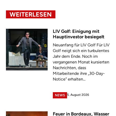
WEITERLESEN
LIV Golf: Einigung mit
Hauptinvestor besiegelt
Neuanfang für LIV Golf Für LIV
Golf neigt sich ein turbulentes
Jahr dem Ende. Noch im
vergangenen Monat kursierten
Nachrichten, dass
Mitarbeitende ihre „30-Day-
Notice" erhalten...
5. August 2026
NEWS
Feuer in Bordeaux, Wasser