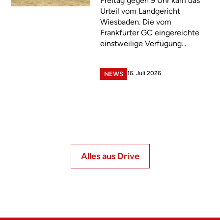
Freitag gegen 9 Uhr kam das
Urteil vom Landgericht
Wiesbaden. Die vom
Frankfurter GC eingereichte
einstweilige Verfügung...
16. Juli 2026
NEWS
Alles aus Drive