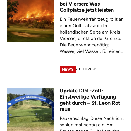
bei Viersen: Was
Golfplätze jetzt leisten
Ein Feuerwehrfahrzeug rollt an
einen Golfplatz auf der
holländischen Seite am Kreis
Viersen, direkt an der Grenze.
Die Feuerwehr benötigt
Wasser, viel Wasser, für einen...
29. Juli 2026
NEWS
Update DGL-Zoff:
Einstweilige Verfügung
geht durch – St. Leon Rot
raus
Paukenschlag. Diese Nachricht
schlug mal richtig ein. Am