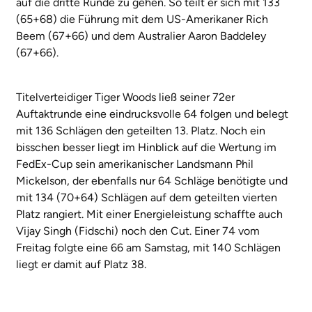
auf die dritte Runde zu gehen. So teilt er sich mit 133
(65+68) die Führung mit dem US-Amerikaner Rich
Beem (67+66) und dem Australier Aaron Baddeley
(67+66).
Titelverteidiger Tiger Woods ließ seiner 72er
Auftaktrunde eine eindrucksvolle 64 folgen und belegt
mit 136 Schlägen den geteilten 13. Platz. Noch ein
bisschen besser liegt im Hinblick auf die Wertung im
FedEx-Cup sein amerikanischer Landsmann Phil
Mickelson, der ebenfalls nur 64 Schläge benötigte und
mit 134 (70+64) Schlägen auf dem geteilten vierten
Platz rangiert. Mit einer Energieleistung schaffte auch
Vijay Singh (Fidschi) noch den Cut. Einer 74 vom
Freitag folgte eine 66 am Samstag, mit 140 Schlägen
liegt er damit auf Platz 38.