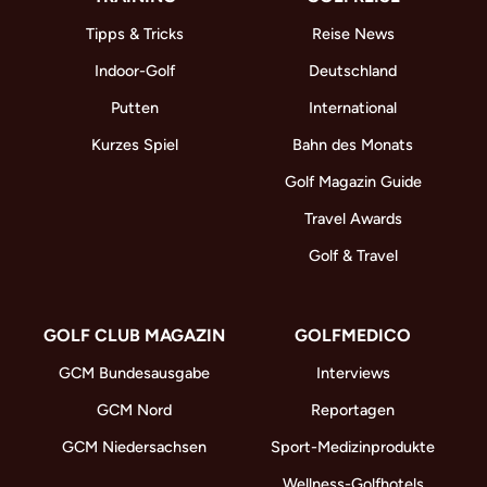
Tipps & Tricks
Reise News
Indoor-Golf
Deutschland
Putten
International
Kurzes Spiel
Bahn des Monats
Golf Magazin Guide
Travel Awards
Golf & Travel
GOLF CLUB MAGAZIN
GOLFMEDICO
GCM Bundesausgabe
Interviews
GCM Nord
Reportagen
GCM Niedersachsen
Sport-Medizinprodukte
Wellness-Golfhotels