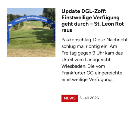
Update DGL-Zoff:
Einstweilige Verfügung
geht durch – St. Leon Rot
raus
Paukenschlag. Diese Nachricht
schlug mal richtig ein. Am
Freitag gegen 9 Uhr kam das
Urteil vom Landgericht
Wiesbaden. Die vom
Frankfurter GC eingereichte
einstweilige Verfügung...
16. Juli 2026
NEWS