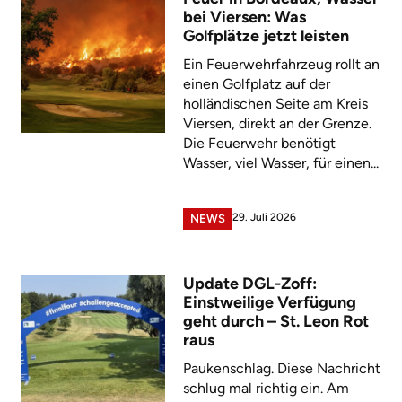
bei Viersen: Was
Golfplätze jetzt leisten
Ein Feuerwehrfahrzeug rollt an
einen Golfplatz auf der
holländischen Seite am Kreis
Viersen, direkt an der Grenze.
Die Feuerwehr benötigt
Wasser, viel Wasser, für einen...
29. Juli 2026
NEWS
Update DGL-Zoff:
Einstweilige Verfügung
geht durch – St. Leon Rot
raus
Paukenschlag. Diese Nachricht
schlug mal richtig ein. Am