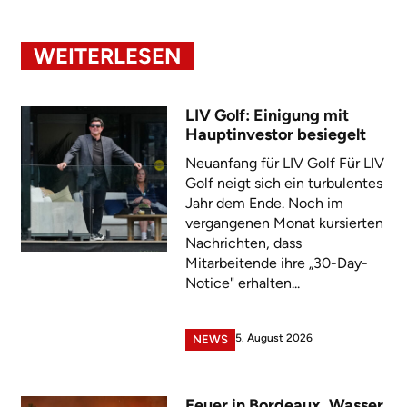
WEITERLESEN
LIV Golf: Einigung mit
Hauptinvestor besiegelt
Neuanfang für LIV Golf Für LIV
Golf neigt sich ein turbulentes
Jahr dem Ende. Noch im
vergangenen Monat kursierten
Nachrichten, dass
Mitarbeitende ihre „30-Day-
Notice" erhalten...
5. August 2026
NEWS
Feuer in Bordeaux, Wasser