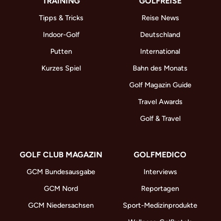
TRAINING
GOLFREISE
Tipps & Tricks
Reise News
Indoor-Golf
Deutschland
Putten
International
Kurzes Spiel
Bahn des Monats
Golf Magazin Guide
Travel Awards
Golf & Travel
GOLF CLUB MAGAZIN
GOLFMEDICO
GCM Bundesausgabe
Interviews
GCM Nord
Reportagen
GCM Niedersachsen
Sport-Medizinprodukte