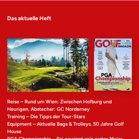
Das aktuelle Heft
Reise – Rund um Wien: Zwischen Hofburg und
Heurigen, Abstecher: GC Norderney
Training – Die Tipps der Tour-Stars
Equipment – Aktuelle Bags & Trolleys, 50 Jahre Golf
House
PGA Championship – Rai gewinnt sein erstes Major,