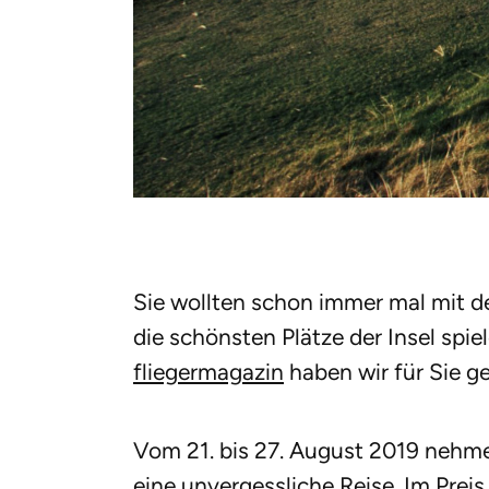
Sie wollten schon immer mal mit d
die schönsten Plätze der Insel sp
fliegermagazin
haben wir für Sie g
Vom 21. bis 27. August 2019 nehmen
eine unvergessliche Reise. Im Preis 