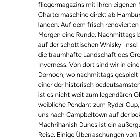
fliegermagazins mit ihren eigenen 
Chartermaschine direkt ab Hambur
landen. Auf dem frisch renovierten
Morgen eine Runde. Nachmittags b
auf der schottischen Whisky-Insel 
die traumhafte Landschaft des Gre
Inverness. Von dort sind wir in ei
Dornoch, wo nachmittags gespielt 
einer der historisch bedeutsamsten
ist es nicht weit zum legendären 
weibliche Pendant zum Ryder Cup, 
uns nach Campbeltown auf der beka
Machrihanish Dunes ist ein außerg
Reise. Einige Überraschungen von 