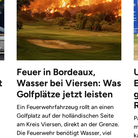
Feuer in Bordeaux,
t
Wasser bei Viersen: Was
Golfplätze jetzt leisten
g
Ein Feuerwehrfahrzeug rollt an einen
Golfplatz auf der holländischen Seite
P
am Kreis Viersen, direkt an der Grenze.
m
Die Feuerwehr benötigt Wasser, viel
k