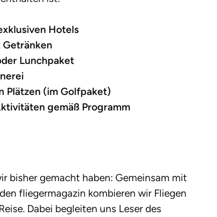
exklusiven Hotels
t Getränken
 oder Lunchpaket
nerei
n Plätzen (im Golfpaket)
e Aktivitäten gemäß Programm
ie wir bisher gemacht haben: Gemeinsam mit
den fliegermagazin kombieren wir Fliegen
Reise. Dabei begleiten uns Leser des