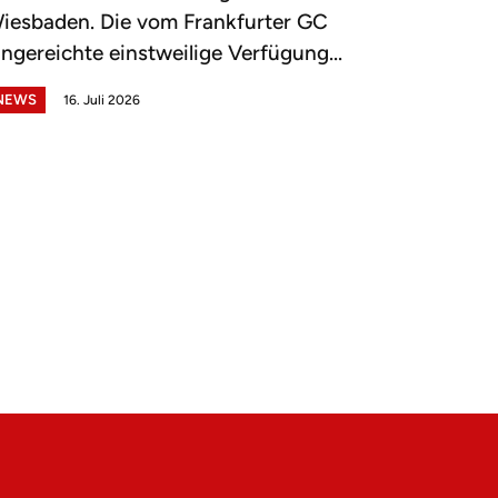
iesbaden. Die vom Frankfurter GC
ingereichte einstweilige Verfügung...
NEWS
16. Juli 2026