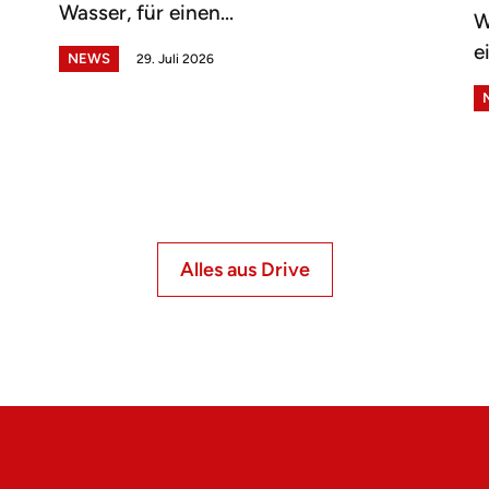
Wasser, für einen...
W
e
NEWS
29. Juli 2026
Alles aus Drive