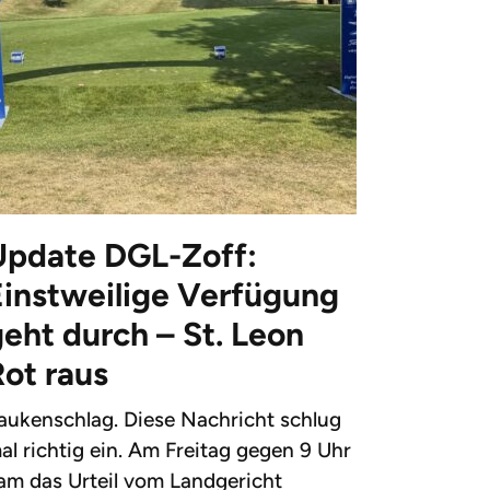
Update DGL-Zoff:
Einstweilige Verfügung
eht durch – St. Leon
Rot raus
aukenschlag. Diese Nachricht schlug
al richtig ein. Am Freitag gegen 9 Uhr
am das Urteil vom Landgericht