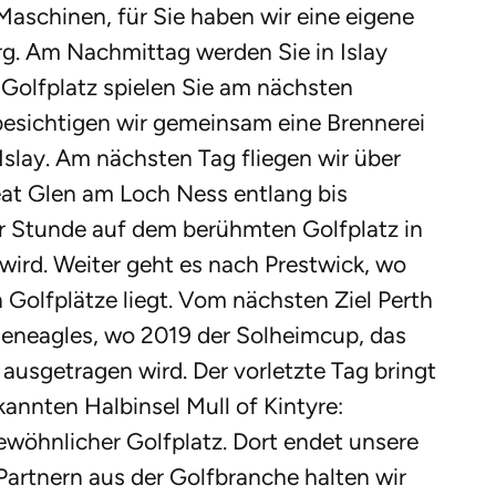
Maschinen, für Sie haben wir eine eigene
g. Am Nachmittag werden Sie in Islay
 Golfplatz spielen Sie am nächsten
esichtigen wir gemeinsam eine Brennerei
Islay. Am nächsten Tag fliegen wir über
at Glen am Loch Ness entlang bis
ner Stunde auf dem berühmten Golfplatz in
wird. Weiter geht es nach Prestwick, wo
 Golfplätze liegt. Vom nächsten Ziel Perth
Gleneagles, wo 2019 der Solheimcup, das
ausgetragen wird. Der vorletzte Tag bringt
nnten Halbinsel Mull of Kintyre:
ewöhnlicher Golfplatz. Dort endet unsere
Partnern aus der Golfbranche halten wir