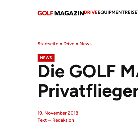
DRIVE
EQUIPMENT
REISE
Startseite
»
Drive
»
News
NEWS
Die GOLF M
Privatfliege
19. November 2018
Text
–
Redaktion