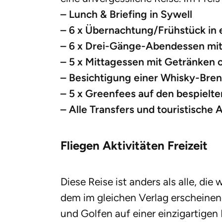
– Lunch & Briefing in Sywell
– 6 x Übernachtung/Frühstück in 
– 6 x Drei-Gänge-Abendessen mi
– 5 x Mittagessen mit Getränken
– Besichtigung einer Whisky-Bren
– 5 x Greenfees auf den bespielte
– Alle Transfers und touristisch
Fliegen Aktivitäten Freizeit
Diese Reise ist anders als alle, d
dem im gleichen Verlag erscheinen
und Golfen auf einer einzigartigen 