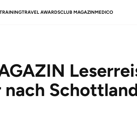
TRAINING
TRAVEL AWARDS
CLUB MAGAZIN
MEDICO
AGAZIN Leserrei
r nach Schottlan