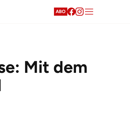
ABO
se: Mit dem
d