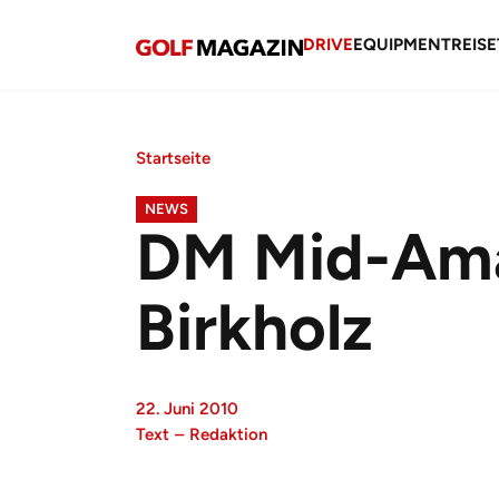
DRIVE
EQUIPMENT
REISE
Startseite
NEWS
DM Mid-Amat
Birkholz
22. Juni 2010
Text
–
Redaktion