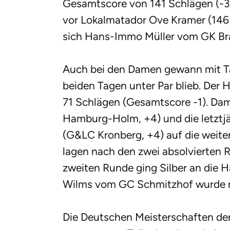
Gesamtscore von 141 Schlägen (-3)
vor Lokalmatador Ove Kramer (146 
sich Hans-Immo Müller vom GK Br
Auch bei den Damen gewann mit Tatj
beiden Tagen unter Par blieb. Der
71 Schlägen (Gesamtscore -1). Dam
Hamburg-Holm, +4) und die letztjä
(G&LC Kronberg, +4) auf die weite
lagen nach den zwei absolvierten 
zweiten Runde ging Silber an die Ha
Wilms vom GC Schmitzhof wurde m
Die Deutschen Meisterschaften de