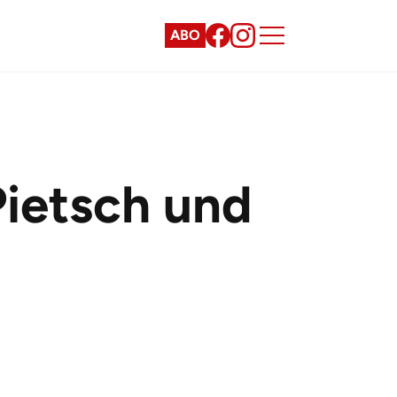
ABO
Pietsch und