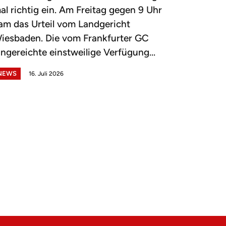
al richtig ein. Am Freitag gegen 9 Uhr
am das Urteil vom Landgericht
iesbaden. Die vom Frankfurter GC
ingereichte einstweilige Verfügung...
NEWS
16. Juli 2026