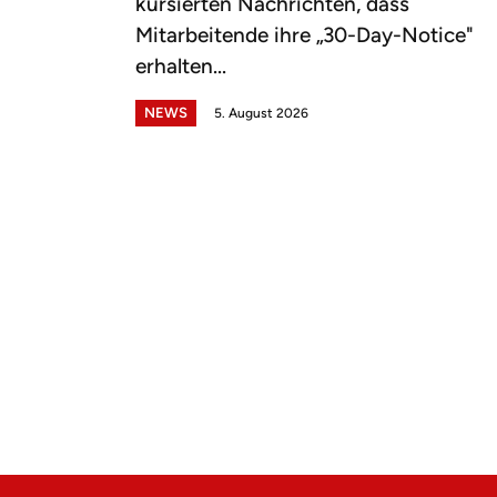
kursierten Nachrichten, dass
Mitarbeitende ihre „30-Day-Notice"
erhalten...
NEWS
5. August 2026