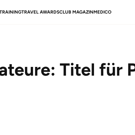
TRAINING
TRAVEL AWARDS
CLUB MAGAZIN
MEDICO
eure: Titel für 