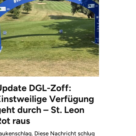
Update DGL-Zoff:
Einstweilige Verfügung
eht durch – St. Leon
Rot raus
aukenschlag. Diese Nachricht schlug