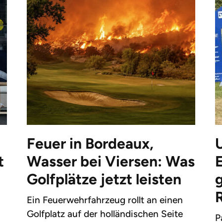
Feuer in Bordeaux,
t
Wasser bei Viersen: Was
Golfplätze jetzt leisten
g
Ein Feuerwehrfahrzeug rollt an einen
Golfplatz auf der holländischen Seite
P