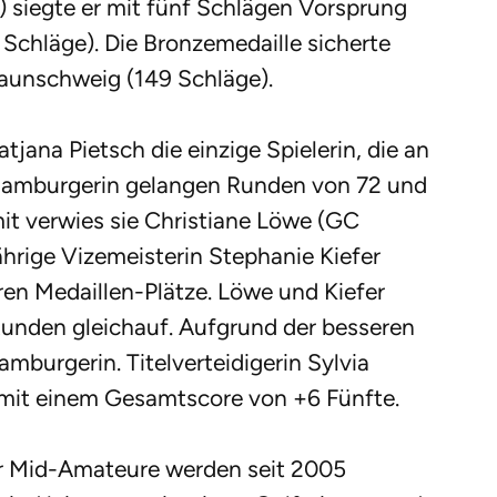
 siegte er mit fünf Schlägen Vorsprung
Schläge). Die Bronzemedaille sicherte
aunschweig (149 Schläge).
ana Pietsch die einzige Spielerin, die an
 Hamburgerin gelangen Runden von 72 und
it verwies sie Christiane Löwe (GC
hrige Vizemeisterin Stephanie Kiefer
ren Medaillen-Plätze. Löwe und Kiefer
Runden gleichauf. Aufgrund der besseren
mburgerin. Titelverteidigerin Sylvia
it einem Gesamtscore von +6 Fünfte.
r Mid-Amateure werden seit 2005