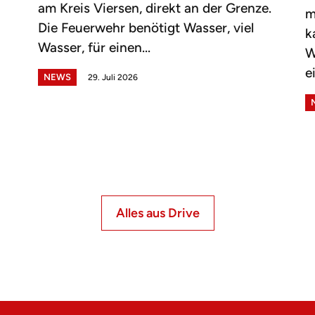
am Kreis Viersen, direkt an der Grenze.
m
Die Feuerwehr benötigt Wasser, viel
k
Wasser, für einen...
W
e
NEWS
29. Juli 2026
Alles aus Drive