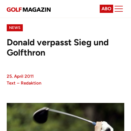
ABO
NEWS
Donald verpasst Sieg und
Golfthron
25. April 2011
Text
–
Redaktion