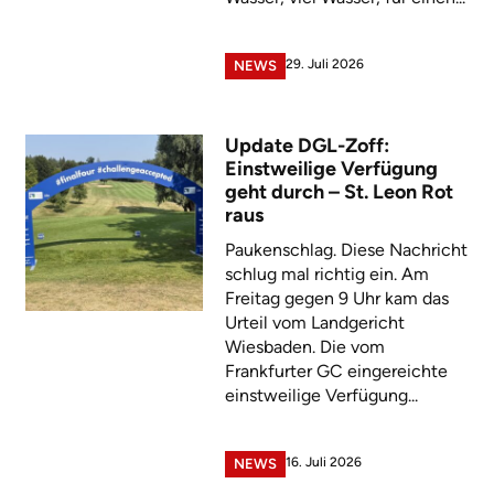
29. Juli 2026
NEWS
Update DGL-Zoff:
Einstweilige Verfügung
geht durch – St. Leon Rot
raus
Paukenschlag. Diese Nachricht
schlug mal richtig ein. Am
Freitag gegen 9 Uhr kam das
Urteil vom Landgericht
Wiesbaden. Die vom
Frankfurter GC eingereichte
einstweilige Verfügung...
16. Juli 2026
NEWS