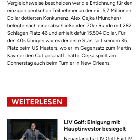
Vergleichsweise bescheiden war die Entlohnung für den
einzigen deutschen Teilnehmer an der mit 5,7 Millionen
Dollar dotierten Konkurrenz. Alex Cejka (München)
belegte nach einer abschließenden 70er Runde mit 282
Schlägen Platz 46 und erhielt dafür 15.504 Dollar. Für
den 40-Jährigen war es der erste Start seit seinem 35.
Platz beim US Masters, wo er im Gegensatz zum Martin
Kaymer den Cut geschafft hatte. Cejka spielt am
Donnerstag auch beim Turnier in New Orleans.
WEITERLESEN
LIV Golf: Einigung mit
Hauptinvestor besiegelt
Neuanfang für LIV Golf Für LIV