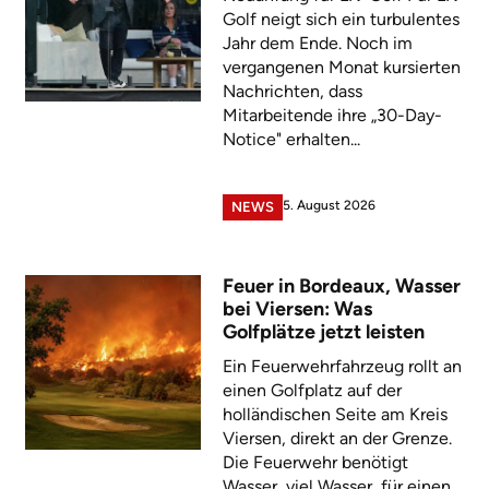
Golf neigt sich ein turbulentes
Jahr dem Ende. Noch im
vergangenen Monat kursierten
Nachrichten, dass
Mitarbeitende ihre „30-Day-
Notice" erhalten...
5. August 2026
NEWS
Feuer in Bordeaux, Wasser
bei Viersen: Was
Golfplätze jetzt leisten
Ein Feuerwehrfahrzeug rollt an
einen Golfplatz auf der
holländischen Seite am Kreis
Viersen, direkt an der Grenze.
Die Feuerwehr benötigt
Wasser, viel Wasser, für einen...