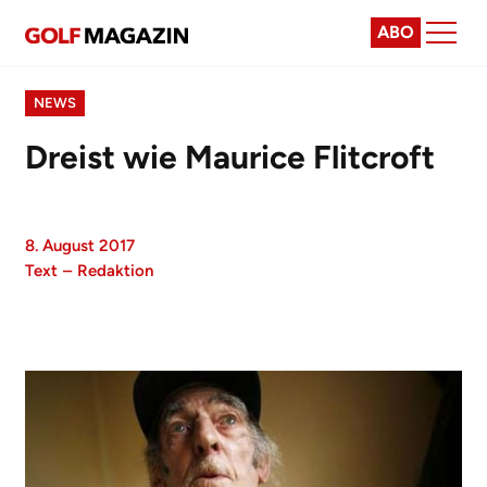
ABO
NEWS
Dreist wie Maurice Flitcroft
8. August 2017
Text
–
Redaktion