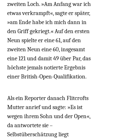
zweiten Loch. »Am Anfang war ich
etwas verkrampft«, sagte er später,
»am Ende habe ich mich dann in
den Griff gekriegt.« Auf den ersten
Neun spielte er eine 61, auf den
zweiten Neun eine 60, insgesamt
eine 121 und damit 49 über Par, das
höchste jemals notierte Ergebnis
einer British-Open-Qualifikation.
Als ein Reporter danach Flitcrofts
Mutter anrief und sagte: »Es ist
wegen ihrem Sohn und der Open«,
da antwortete sie –
Selbstüberschätzung liegt