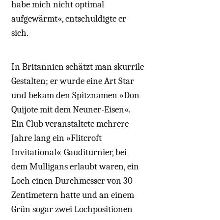
habe mich nicht optimal
aufgewärmt«, entschuldigte er
sich.
In Britannien schätzt man skurrile
Gestalten; er wurde eine Art Star
und bekam den Spitznamen »Don
Quijote mit dem Neuner-Eisen«.
Ein Club veranstaltete mehrere
Jahre lang ein »Flitcroft
Invitational«-Gauditurnier, bei
dem Mulligans erlaubt waren, ein
Loch einen Durchmesser von 30
Zentimetern hatte und an einem
Grün sogar zwei Lochpositionen