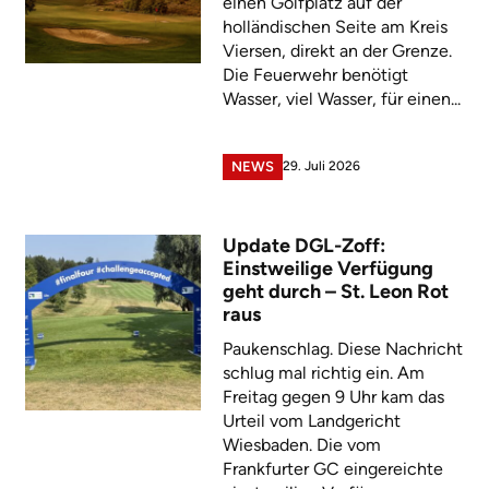
einen Golfplatz auf der
holländischen Seite am Kreis
Viersen, direkt an der Grenze.
Die Feuerwehr benötigt
Wasser, viel Wasser, für einen...
29. Juli 2026
NEWS
Update DGL-Zoff:
Einstweilige Verfügung
geht durch – St. Leon Rot
raus
Paukenschlag. Diese Nachricht
schlug mal richtig ein. Am
Freitag gegen 9 Uhr kam das
Urteil vom Landgericht
Wiesbaden. Die vom
Frankfurter GC eingereichte