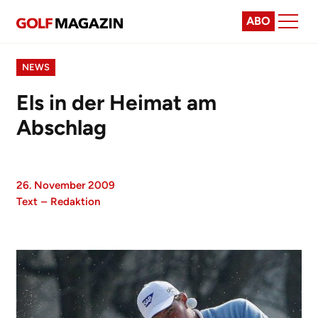
ABO
NEWS
Els in der Heimat am
Abschlag
26. November 2009
Text
–
Redaktion