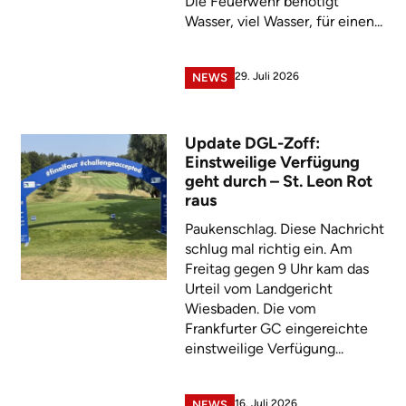
Die Feuerwehr benötigt
Wasser, viel Wasser, für einen...
29. Juli 2026
NEWS
Update DGL-Zoff:
Einstweilige Verfügung
geht durch – St. Leon Rot
raus
Paukenschlag. Diese Nachricht
schlug mal richtig ein. Am
Freitag gegen 9 Uhr kam das
Urteil vom Landgericht
Wiesbaden. Die vom
Frankfurter GC eingereichte
einstweilige Verfügung...
16. Juli 2026
NEWS