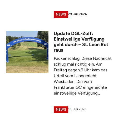
29. Juli 2026
NEWS
Update DGL-Zoff:
Einstweilige Verfügung
geht durch – St. Leon Rot
raus
Paukenschlag. Diese Nachricht
schlug mal richtig ein. Am
Freitag gegen 9 Uhr kam das
Urteil vom Landgericht
Wiesbaden. Die vom
Frankfurter GC eingereichte
einstweilige Verfügung...
16. Juli 2026
NEWS