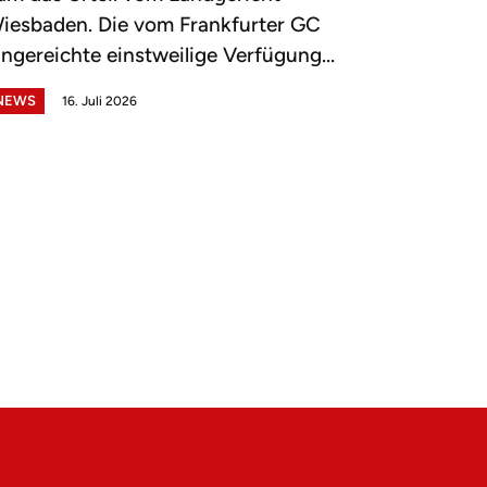
iesbaden. Die vom Frankfurter GC
ingereichte einstweilige Verfügung...
NEWS
16. Juli 2026