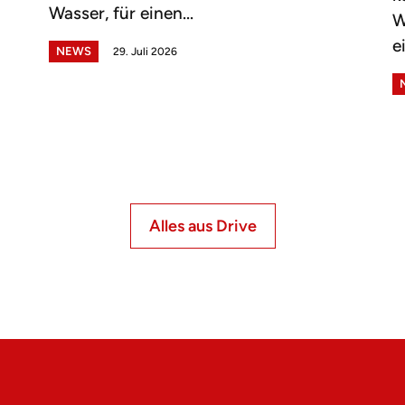
Wasser, für einen...
W
e
NEWS
29. Juli 2026
Alles aus Drive