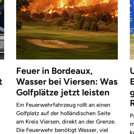
Feuer in Bordeaux,
t
Wasser bei Viersen: Was
Golfplätze jetzt leisten
g
Ein Feuerwehrfahrzeug rollt an einen
Golfplatz auf der holländischen Seite
P
am Kreis Viersen, direkt an der Grenze.
m
Die Feuerwehr benötigt Wasser, viel
k