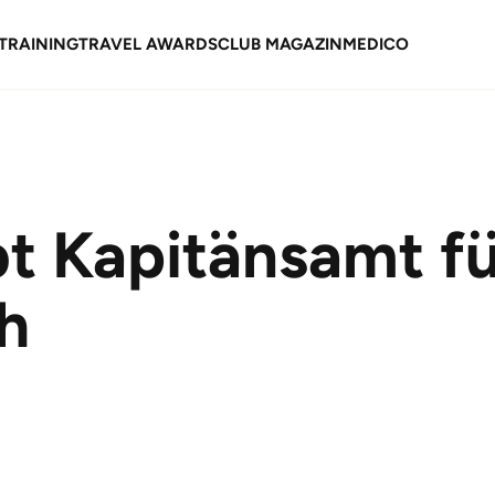
TRAINING
TRAVEL AWARDS
CLUB MAGAZIN
MEDICO
t Kapitänsamt f
h