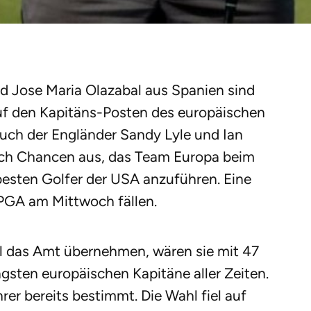
d Jose Maria Olazabal aus Spanien sind
uf den Kapitäns-Posten des europäischen
uch der Engländer Sandy Lyle und Ian
ch Chancen aus, das Team Europa beim
besten Golfer der USA anzuführen. Eine
EPGA am Mittwoch fällen.
l das Amt übernehmen, wären sie mit 47
gsten europäischen Kapitäne aller Zeiten.
er bereits bestimmt. Die Wahl fiel auf