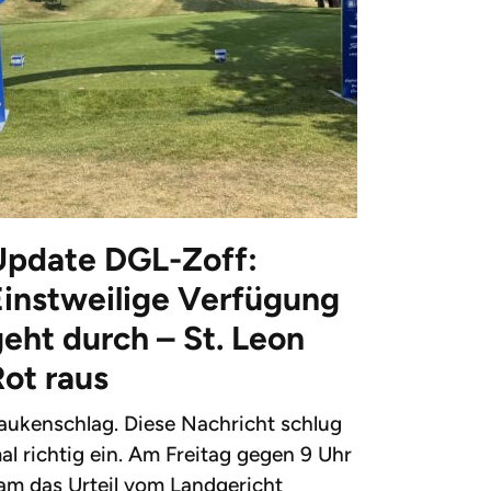
Update DGL-Zoff:
Einstweilige Verfügung
eht durch – St. Leon
Rot raus
aukenschlag. Diese Nachricht schlug
al richtig ein. Am Freitag gegen 9 Uhr
am das Urteil vom Landgericht