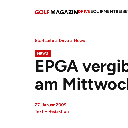
DRIVE
EQUIPMENT
REISE
Startseite
»
Drive
»
News
NEWS
EPGA vergib
am Mittwoc
27. Januar 2009
Text
–
Redaktion