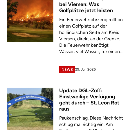
bei Viersen: Was
Golfplätze jetzt leisten
Ein Feuerwehrfahrzeug rollt an
einen Golfplatz auf der
holländischen Seite am Kreis
Viersen, direkt an der Grenze.
Die Feuerwehr benötigt
Wasser, viel Wasser, für einen...
29. Juli 2026
NEWS
Update DGL-Zoff:
Einstweilige Verfügung
geht durch – St. Leon Rot
raus
Paukenschlag. Diese Nachricht
schlug mal richtig ein. Am