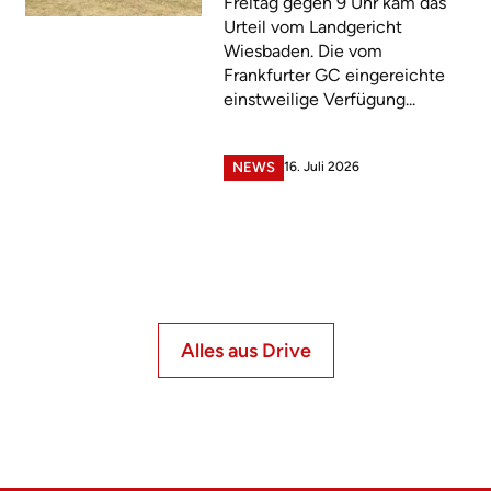
Freitag gegen 9 Uhr kam das
Urteil vom Landgericht
Wiesbaden. Die vom
Frankfurter GC eingereichte
einstweilige Verfügung...
16. Juli 2026
NEWS
Alles aus Drive