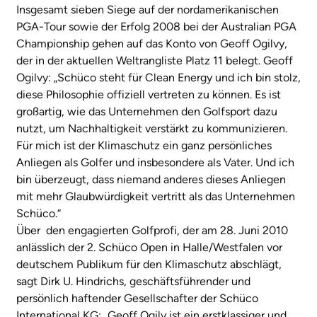
Insgesamt sieben Siege auf der nordamerikanischen
PGA-Tour sowie der Erfolg 2008 bei der Australian PGA
Championship gehen auf das Konto von Geoff Ogilvy,
der in der aktuellen Weltrangliste Platz 11 belegt. Geoff
Ogilvy: „Schüco steht für Clean Energy und ich bin stolz,
diese Philosophie offiziell vertreten zu können. Es ist
großartig, wie das Unternehmen den Golfsport dazu
nutzt, um Nachhaltigkeit verstärkt zu kommunizieren.
Für mich ist der Klimaschutz ein ganz persönliches
Anliegen als Golfer und insbesondere als Vater. Und ich
bin überzeugt, dass niemand anderes dieses Anliegen
mit mehr Glaubwürdigkeit vertritt als das Unternehmen
Schüco.“
Über den engagierten Golfprofi, der am 28. Juni 2010
anlässlich der 2. Schüco Open in Halle/Westfalen vor
deutschem Publikum für den Klimaschutz abschlägt,
sagt Dirk U. Hindrichs, geschäftsführender und
persönlich haftender Gesellschafter der Schüco
International KG: „Geoff Ogily ist ein erstklassiger und