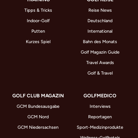
Tipps & Tricks
Reise News
Indoor-Golf
Deutschland
Putten
International
Kurzes Spiel
Bahn des Monats
Golf Magazin Guide
Travel Awards
Golf & Travel
GOLF CLUB MAGAZIN
GOLFMEDICO
GCM Bundesausgabe
Interviews
GCM Nord
Reportagen
GCM Niedersachsen
Sport-Medizinprodukte
Wellness-Golfhotels