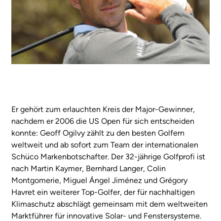
Er gehört zum erlauchten Kreis der Major-Gewinner,
nachdem er 2006 die US Open für sich entscheiden
konnte: Geoff Ogilvy zählt zu den besten Golfern
weltweit und ab sofort zum Team der internationalen
Schüco Markenbotschafter. Der 32-jährige Golfprofi ist
nach Martin Kaymer, Bernhard Langer, Colin
Montgomerie, Miguel Ángel Jiménez und Grégory
Havret ein weiterer Top-Golfer, der für nachhaltigen
Klimaschutz abschlägt gemeinsam mit dem weltweiten
Marktführer für innovative Solar- und Fenstersysteme.