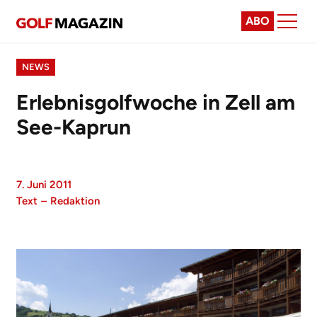
ABO
NEWS
Erlebnisgolfwoche in Zell am
See-Kaprun
7. Juni 2011
Text
–
Redaktion