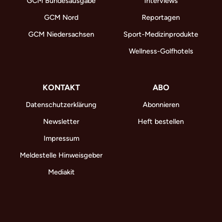
GCM Bundesausgabe
Interviews
GCM Nord
Reportagen
GCM Niedersachsen
Sport-Medizinprodukte
Wellness-Golfhotels
KONTAKT
ABO
Datenschutzerklärung
Abonnieren
Newsletter
Heft bestellen
Impressum
Meldestelle Hinweisgeber
Mediakit