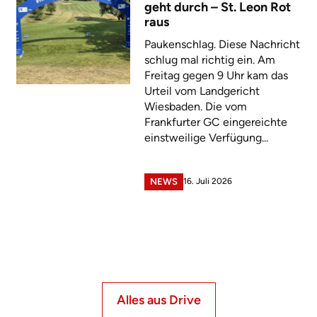
geht durch – St. Leon Rot
raus
Paukenschlag. Diese Nachricht
schlug mal richtig ein. Am
Freitag gegen 9 Uhr kam das
Urteil vom Landgericht
Wiesbaden. Die vom
Frankfurter GC eingereichte
einstweilige Verfügung...
16. Juli 2026
NEWS
Alles aus Drive