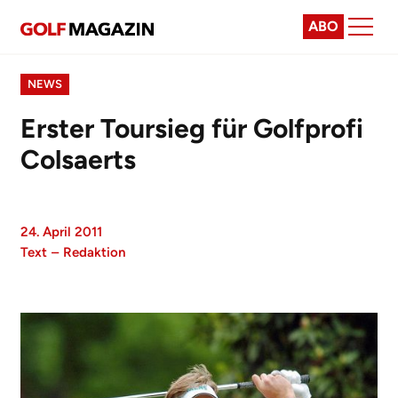
ABO
NEWS
Erster Toursieg für Golfprofi
Colsaerts
24. April 2011
Text
–
Redaktion