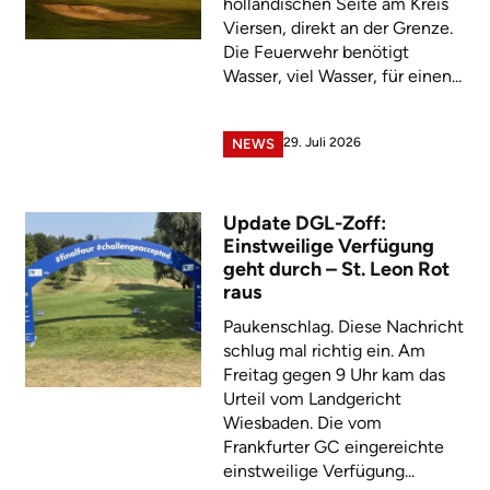
holländischen Seite am Kreis
Viersen, direkt an der Grenze.
Die Feuerwehr benötigt
Wasser, viel Wasser, für einen...
29. Juli 2026
NEWS
Update DGL-Zoff:
Einstweilige Verfügung
geht durch – St. Leon Rot
raus
Paukenschlag. Diese Nachricht
schlug mal richtig ein. Am
Freitag gegen 9 Uhr kam das
Urteil vom Landgericht
Wiesbaden. Die vom
Frankfurter GC eingereichte
einstweilige Verfügung...