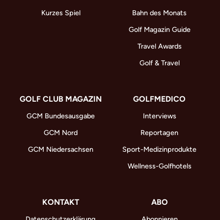
Kurzes Spiel
Bahn des Monats
Golf Magazin Guide
Travel Awards
Golf & Travel
GOLF CLUB MAGAZIN
GOLFMEDICO
GCM Bundesausgabe
Interviews
GCM Nord
Reportagen
GCM Niedersachsen
Sport-Medizinprodukte
Wellness-Golfhotels
KONTAKT
ABO
Datenschutzerklärung
Abonnieren