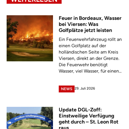
Feuer in Bordeaux, Wasser
bei Viersen: Was
Golfplätze jetzt leisten
Ein Feuerwehrfahrzeug rollt an
einen Golfplatz auf der
holländischen Seite am Kreis
Viersen, direkt an der Grenze.
Die Feuerwehr benötigt
Wasser, viel Wasser, für einen...
29. Juli 2026
NEWS
Update DGL-Zoff:
Einstweilige Verfügung
geht durch – St. Leon Rot
raus