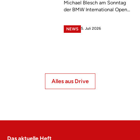
Michael Blesch am Sonntag
der BMW International Open...
5. Juli 2026
NEWS
Alles aus Drive
Das aktuelle Heft