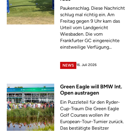
Paukenschlag. Diese Nachricht
schlug mal richtig ein. Am
Freitag gegen 9 Uhr kam das
Urteil vom Landgericht
Wiesbaden. Die vom
Frankfurter GC eingereichte
einstweilige Verfügung...
16. Juli 2026
NEWS
Green Eagle will BMW Int.
Open austragen
Ein Puzzleteil für den Ryder-
Cup-Traum Die Green Eagle
Golf Courses wollen ihr
European-Tour-Turnier zurück.
Das bestätigte Besitzer